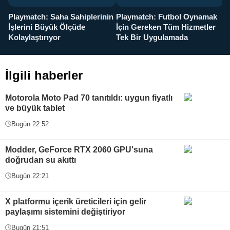
Playmatch: Saha Sahiplerinin
Playmatch: Futbol Oynamak
Y
İşlerini Büyük Ölçüde
İçin Gereken Tüm Hizmetler
y
Kolaylaştırıyor
Tek Bir Uygulamada
İlgili haberler
Motorola Moto Pad 70 tanıtıldı: uygun fiyatlı
ve büyük tablet
Bugün 22:52
Modder, GeForce RTX 2060 GPU'suna
doğrudan su akıttı
Bugün 22:21
X platformu içerik üreticileri için gelir
paylaşımı sistemini değiştiriyor
Bugün 21:51