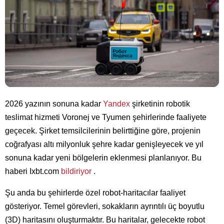
2026 yazının sonuna kadar
Yandex
şirketinin robotik
teslimat hizmeti Voronej ve Tyumen şehirlerinde faaliyete
geçecek. Şirket temsilcilerinin belirttiğine göre, projenin
coğrafyası altı milyonluk şehre kadar genişleyecek ve yıl
sonuna kadar yeni bölgelerin eklenmesi planlanıyor. Bu
haberi Ixbt.com
bildiriyor
.
Şu anda bu şehirlerde özel robot-haritacılar faaliyet
gösteriyor. Temel görevleri, sokakların ayrıntılı üç boyutlu
(3D) haritasını oluşturmaktır. Bu haritalar, gelecekte robot