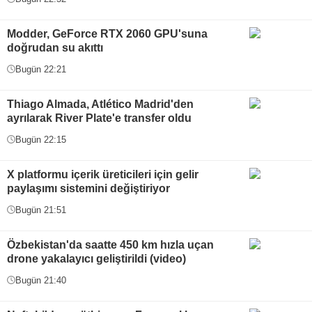
Modder, GeForce RTX 2060 GPU'suna
doğrudan su akıttı
Bugün 22:21
Thiago Almada, Atlético Madrid'den
ayrılarak River Plate'e transfer oldu
Bugün 22:15
X platformu içerik üreticileri için gelir
paylaşımı sistemini değiştiriyor
Bugün 21:51
Özbekistan'da saatte 450 km hızla uçan
drone yakalayıcı geliştirildi (video)
Bugün 21:40