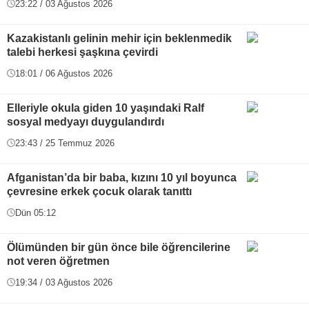
23:22 / 03 Ağustos 2026
Kazakistanlı gelinin mehir için beklenmedik
talebi herkesi şaşkına çevirdi
18:01 / 06 Ağustos 2026
Elleriyle okula giden 10 yaşındaki Ralf
sosyal medyayı duygulandırdı
23:43 / 25 Temmuz 2026
Afganistan’da bir baba, kızını 10 yıl boyunca
çevresine erkek çocuk olarak tanıttı
Dün 05:12
Ölümünden bir gün önce bile öğrencilerine
not veren öğretmen
19:34 / 03 Ağustos 2026