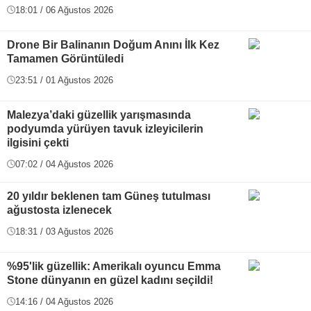
18:01 / 06 Ağustos 2026
Drone Bir Balinanın Doğum Anını İlk Kez
Tamamen Görüntüledi
23:51 / 01 Ağustos 2026
Malezya’daki güzellik yarışmasında
podyumda yürüyen tavuk izleyicilerin
ilgisini çekti
07:02 / 04 Ağustos 2026
20 yıldır beklenen tam Güneş tutulması
ağustosta izlenecek
18:31 / 03 Ağustos 2026
%95'lik güzellik: Amerikalı oyuncu Emma
Stone dünyanın en güzel kadını seçildi!
14:16 / 04 Ağustos 2026