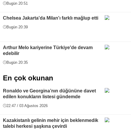
Bugün 20:51
Chelsea Jakarta'da Milan'ı farklı mağlup etti
Bugün 20:39
Arthur Melo kariyerine Türkiye'de devam
edebilir
Bugün 20:35
En çok okunan
Ronaldo ve Georgina’nın düğününe davet
edilen konukların listesi gündemde
22:47 / 03 Ağustos 2026
Kazakistanlı gelinin mehir için beklenmedik
talebi herkesi şaşkına çevirdi