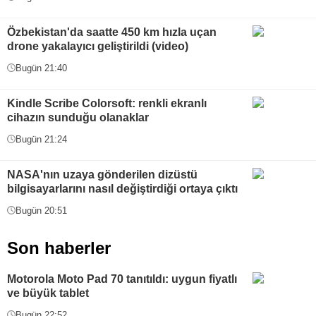
Özbekistan'da saatte 450 km hızla uçan
drone yakalayıcı geliştirildi (video)
Bugün 21:40
Kindle Scribe Colorsoft: renkli ekranlı
cihazın sunduğu olanaklar
Bugün 21:24
NASA'nın uzaya gönderilen dizüstü
bilgisayarlarını nasıl değiştirdiği ortaya çıktı
Bugün 20:51
Son haberler
Motorola Moto Pad 70 tanıtıldı: uygun fiyatlı
ve büyük tablet
Bugün 22:52