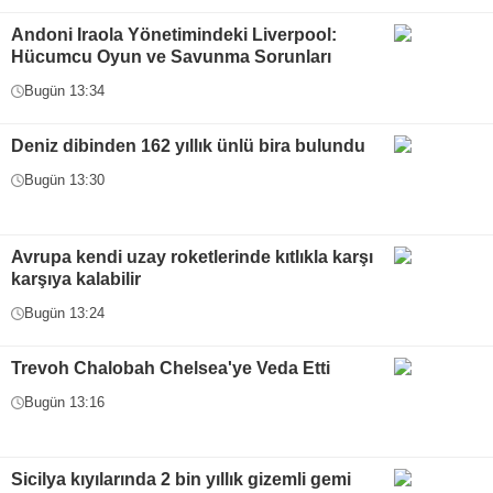
Andoni Iraola Yönetimindeki Liverpool:
Hücumcu Oyun ve Savunma Sorunları
Bugün 13:34
Deniz dibinden 162 yıllık ünlü bira bulundu
Bugün 13:30
Avrupa kendi uzay roketlerinde kıtlıkla karşı
karşıya kalabilir
Bugün 13:24
Trevoh Chalobah Chelsea'ye Veda Etti
Bugün 13:16
Sicilya kıyılarında 2 bin yıllık gizemli gemi