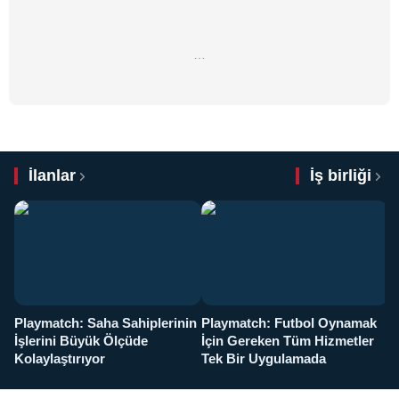
…
İlanlar
İş birliği
Playmatch: Saha Sahiplerinin
Playmatch: Futbol Oynamak
Y
İşlerini Büyük Ölçüde
İçin Gereken Tüm Hizmetler
y
Kolaylaştırıyor
Tek Bir Uygulamada