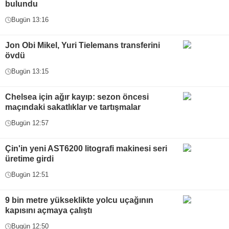
bulundu
Bugün 13:16
Jon Obi Mikel, Yuri Tielemans transferini
övdü
Bugün 13:15
Chelsea için ağır kayıp: sezon öncesi
maçındaki sakatlıklar ve tartışmalar
Bugün 12:57
Çin'in yeni AST6200 litografi makinesi seri
üretime girdi
Bugün 12:51
9 bin metre yükseklikte yolcu uçağının
kapısını açmaya çalıştı
Bugün 12:50