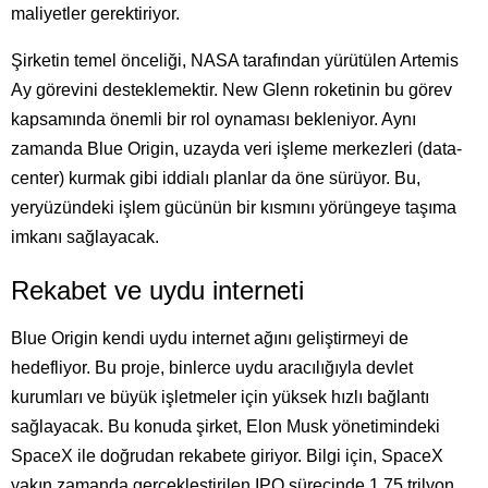
maliyetler gerektiriyor.
Şirketin temel önceliği, NASA tarafından yürütülen Artemis
Ay görevini desteklemektir. New Glenn roketinin bu görev
kapsamında önemli bir rol oynaması bekleniyor. Aynı
zamanda Blue Origin, uzayda veri işleme merkezleri (data-
center) kurmak gibi iddialı planlar da öne sürüyor. Bu,
yeryüzündeki işlem gücünün bir kısmını yörüngeye taşıma
imkanı sağlayacak.
Rekabet ve uydu interneti
Blue Origin kendi uydu internet ağını geliştirmeyi de
hedefliyor. Bu proje, binlerce uydu aracılığıyla devlet
kurumları ve büyük işletmeler için yüksek hızlı bağlantı
sağlayacak. Bu konuda şirket, Elon Musk yönetimindeki
SpaceX ile doğrudan rekabete giriyor. Bilgi için, SpaceX
yakın zamanda gerçekleştirilen IPO sürecinde 1,75 trilyon