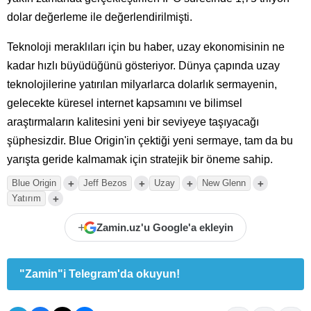
dolar değerleme ile değerlendirilmişti.
Teknoloji meraklıları için bu haber, uzay ekonomisinin ne
kadar hızlı büyüdüğünü gösteriyor. Dünya çapında uzay
teknolojilerine yatırılan milyarlarca dolarlık sermayenin,
gelecekte küresel internet kapsamını ve bilimsel
araştırmaların kalitesini yeni bir seviyeye taşıyacağı
şüphesizdir. Blue Origin'in çektiği yeni sermaye, tam da bu
yarışta geride kalmamak için stratejik bir öneme sahip.
+
+
+
+
Blue Origin
Jeff Bezos
Uzay
New Glenn
+
Yatırım
+
Zamin.uz'u Google'a ekleyin
"Zamin"i Telegram'da okuyun!