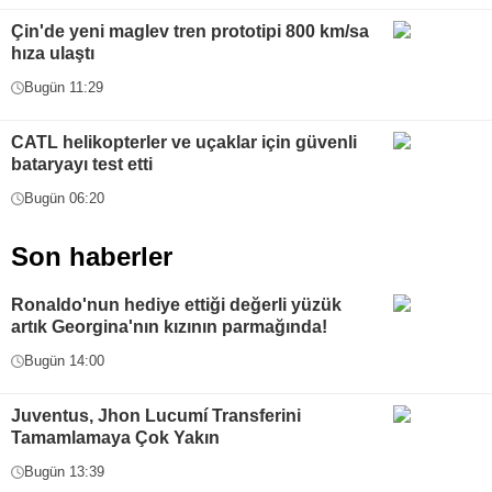
Çin'de yeni maglev tren prototipi 800 km/sa
hıza ulaştı
Bugün 11:29
CATL helikopterler ve uçaklar için güvenli
bataryayı test etti
Bugün 06:20
Son haberler
Ronaldo'nun hediye ettiği değerli yüzük
artık Georgina'nın kızının parmağında!
Bugün 14:00
Juventus, Jhon Lucumí Transferini
Tamamlamaya Çok Yakın
Bugün 13:39