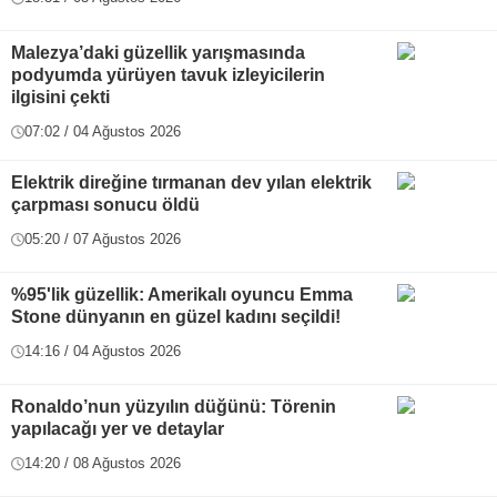
Malezya’daki güzellik yarışmasında
podyumda yürüyen tavuk izleyicilerin
ilgisini çekti
07:02 / 04 Ağustos 2026
Elektrik direğine tırmanan dev yılan elektrik
çarpması sonucu öldü
05:20 / 07 Ağustos 2026
%95'lik güzellik: Amerikalı oyuncu Emma
Stone dünyanın en güzel kadını seçildi!
14:16 / 04 Ağustos 2026
Ronaldo’nun yüzyılın düğünü: Törenin
yapılacağı yer ve detaylar
14:20 / 08 Ağustos 2026