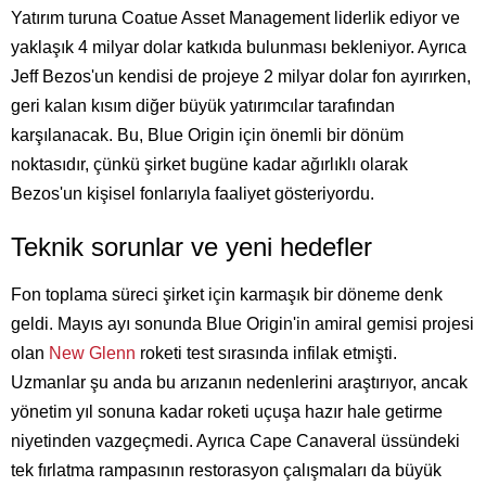
Yatırım turuna Coatue Asset Management liderlik ediyor ve
yaklaşık 4 milyar dolar katkıda bulunması bekleniyor. Ayrıca
Jeff Bezos'un kendisi de projeye 2 milyar dolar fon ayırırken,
geri kalan kısım diğer büyük yatırımcılar tarafından
karşılanacak. Bu, Blue Origin için önemli bir dönüm
noktasıdır, çünkü şirket bugüne kadar ağırlıklı olarak
Bezos'un kişisel fonlarıyla faaliyet gösteriyordu.
Teknik sorunlar ve yeni hedefler
Fon toplama süreci şirket için karmaşık bir döneme denk
geldi. Mayıs ayı sonunda Blue Origin'in amiral gemisi projesi
olan
New Glenn
roketi test sırasında infilak etmişti.
Uzmanlar şu anda bu arızanın nedenlerini araştırıyor, ancak
yönetim yıl sonuna kadar roketi uçuşa hazır hale getirme
niyetinden vazgeçmedi. Ayrıca Cape Canaveral üssündeki
tek fırlatma rampasının restorasyon çalışmaları da büyük