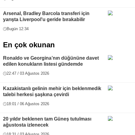
Arsenal, Bradley Barcola transferi için
yarışta Liverpool'u geride bırakabilir
Bugün 12:34
En çok okunan
Ronaldo ve Georgina’nın düğününe davet
edilen konukların listesi gündemde
22:47 / 03 Ağustos 2026
Kazakistanlı gelinin mehir için beklenmedik
talebi herkesi şaşkına çevirdi
18:01 / 06 Ağustos 2026
20 yıldır beklenen tam Güneş tutulması
ağustosta izlenecek
18:31 / 03 Ağustos 2026