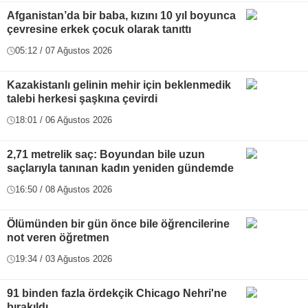
Afganistan’da bir baba, kızını 10 yıl boyunca
çevresine erkek çocuk olarak tanıttı
05:12 / 07 Ağustos 2026
Kazakistanlı gelinin mehir için beklenmedik
talebi herkesi şaşkına çevirdi
18:01 / 06 Ağustos 2026
2,71 metrelik saç: Boyundan bile uzun
saçlarıyla tanınan kadın yeniden gündemde
16:50 / 08 Ağustos 2026
Ölümünden bir gün önce bile öğrencilerine
not veren öğretmen
19:34 / 03 Ağustos 2026
91 binden fazla ördekçik Chicago Nehri'ne
bırakıldı