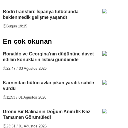
Rodri transferi: İspanya futbolunda
beklenmedik gelişme yaşandı
Bugün 19:15
En çok okunan
Ronaldo ve Georgina’nın düğününe davet
edilen konukların listesi gündemde
22:47 / 03 Ağustos 2026
Karnından bütün avlar çıkan yaratık sahile
vurdu
11:53 / 01 Ağustos 2026
Drone Bir Balinanın Doğum Anını İlk Kez
Tamamen Görüntüledi
23:51 / 01 Ağustos 2026