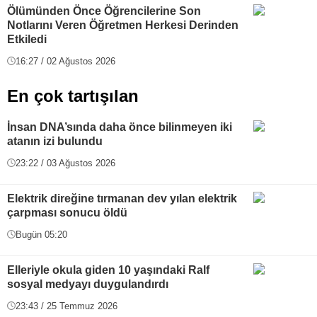
Ölümünden Önce Öğrencilerine Son
Notlarını Veren Öğretmen Herkesi Derinden
Etkiledi
16:27 / 02 Ağustos 2026
En çok tartışılan
İnsan DNA’sında daha önce bilinmeyen iki
atanın izi bulundu
23:22 / 03 Ağustos 2026
Elektrik direğine tırmanan dev yılan elektrik
çarpması sonucu öldü
Bugün 05:20
Elleriyle okula giden 10 yaşındaki Ralf
sosyal medyayı duygulandırdı
23:43 / 25 Temmuz 2026