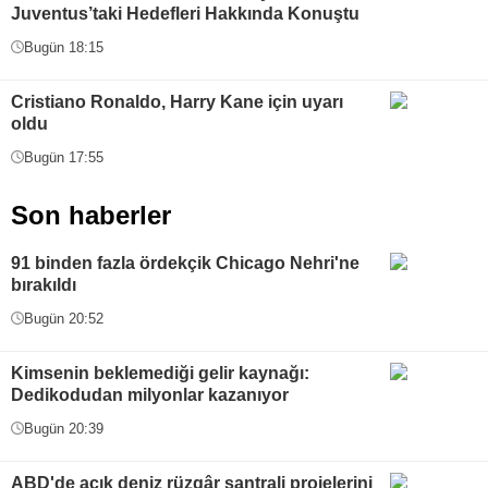
Juventus’taki Hedefleri Hakkında Konuştu
Bugün 18:15
Cristiano Ronaldo, Harry Kane için uyarı
oldu
Bugün 17:55
Son haberler
91 binden fazla ördekçik Chicago Nehri'ne
bırakıldı
Bugün 20:52
Kimsenin beklemediği gelir kaynağı:
Dedikodudan milyonlar kazanıyor
Bugün 20:39
ABD'de açık deniz rüzgâr santrali projelerini