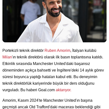
Portekizli teknik direktör
Ruben Amorim
, İtalyan kulübü
Milan
'ın teknik direktörü olarak ilk basın toplantısına katıldı.
Etkinlik sırasında Manchester United'daki başarısız
döneminden açıkça bahsetti ve İngiltere'deki 14 aylık görev
süresi boyunca yaptığı hataları kabul etti. Bu deneyimin
teknik direktörlük kariyerinde büyük bir ders olduğunu
vurguladı. Bu haberi Goal.com
aktarıyor.
Amorim, Kasım 2024'te Manchester United'ın başına
geçmişti ancak Old Trafford'daki macerası beklendiği gibi