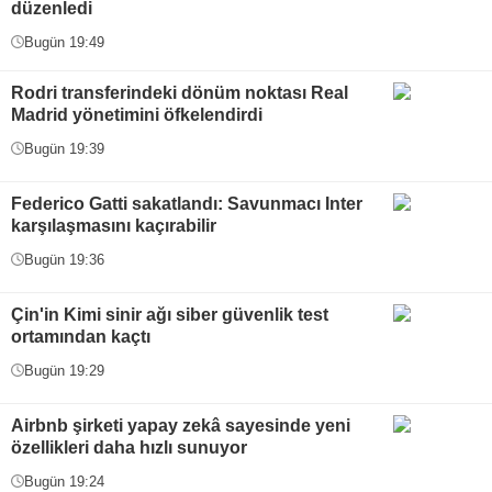
düzenledi
Bugün 19:49
Rodri transferindeki dönüm noktası Real
Madrid yönetimini öfkelendirdi
Bugün 19:39
Federico Gatti sakatlandı: Savunmacı Inter
karşılaşmasını kaçırabilir
Bugün 19:36
Çin'in Kimi sinir ağı siber güvenlik test
ortamından kaçtı
Bugün 19:29
Airbnb şirketi yapay zekâ sayesinde yeni
özellikleri daha hızlı sunuyor
Bugün 19:24