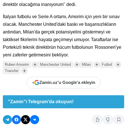
direktör olacağıma inanıyorum" dedi.
İtalyan futbolu ve Serie A ortamı, Amorim için yeni bir sınav
olacak. Manchester United'daki baskı ve başarısızlıkların
ardından, Milan'da gerçek potansiyelini göstermeyi ve
taktiksel fikirlerini hayata geçirmeyi umuyor. Taraftarlar ise
Portekizli teknik direktörün hücum futbolunun 'Rossoneri'ye
yeni zaferler getirmesini bekliyor.
+
+
+
+
Ruben Amorim
Manchester United
Milan
Futbol
+
Transfer
+
Zamin.uz'u Google'a ekleyin
"Zamin"i Telegram'da okuyun!