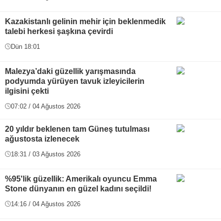
Kazakistanlı gelinin mehir için beklenmedik
talebi herkesi şaşkına çevirdi
Dün 18:01
Malezya’daki güzellik yarışmasında
podyumda yürüyen tavuk izleyicilerin
ilgisini çekti
07:02 / 04 Ağustos 2026
20 yıldır beklenen tam Güneş tutulması
ağustosta izlenecek
18:31 / 03 Ağustos 2026
%95'lik güzellik: Amerikalı oyuncu Emma
Stone dünyanın en güzel kadını seçildi!
14:16 / 04 Ağustos 2026