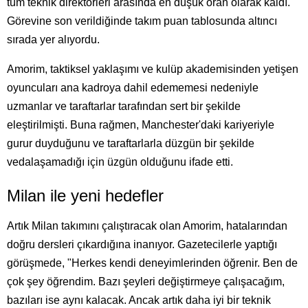
tüm teknik direktörleri arasında en düşük oran olarak kaldı.
Görevine son verildiğinde takım puan tablosunda altıncı
sırada yer alıyordu.
Amorim, taktiksel yaklaşımı ve kulüp akademisinden yetişen
oyuncuları ana kadroya dahil edememesi nedeniyle
uzmanlar ve taraftarlar tarafından sert bir şekilde
eleştirilmişti. Buna rağmen, Manchester'daki kariyeriyle
gurur duyduğunu ve taraftarlarla düzgün bir şekilde
vedalaşamadığı için üzgün olduğunu ifade etti.
Milan ile yeni hedefler
Artık Milan takımını çalıştıracak olan Amorim, hatalarından
doğru dersleri çıkardığına inanıyor. Gazetecilerle yaptığı
görüşmede, "Herkes kendi deneyimlerinden öğrenir. Ben de
çok şey öğrendim. Bazı şeyleri değiştirmeye çalışacağım,
bazıları ise aynı kalacak. Ancak artık daha iyi bir teknik