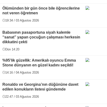
Ölümünden bir gün önce bile öğrencilerine
not veren öğretmen
19:34 / 03 Ağustos 2026
Babasının pasaportuna siyah kalemle
“sanat” yapan çocuğun çalışması herkesin
dikkatini çekti
Dün 14:20
%95'lik güzellik: Amerikalı oyuncu Emma
Stone dünyanın en güzel kadını seçildi!
14:16 / 04 Ağustos 2026
Ronaldo ve Georgina’nın düğününe davet
edilen konukların listesi gündemde
22:47 / 03 Ağustos 2026