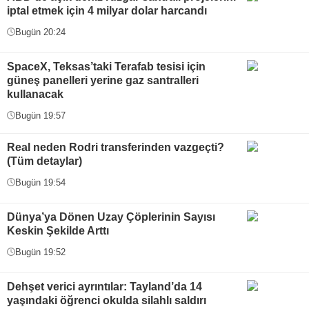
iptal etmek için 4 milyar dolar harcandı
Bugün 20:24
SpaceX, Teksas’taki Terafab tesisi için
güneş panelleri yerine gaz santralleri
kullanacak
Bugün 19:57
Real neden Rodri transferinden vazgeçti?
(Tüm detaylar)
Bugün 19:54
Dünya’ya Dönen Uzay Çöplerinin Sayısı
Keskin Şekilde Arttı
Bugün 19:52
Dehşet verici ayrıntılar: Tayland’da 14
yaşındaki öğrenci okulda silahlı saldırı