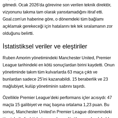
gitmedi. Ocak 2026'da görevine son verilen teknik direktör,
vizyonunu takıma tam olarak yansıtamadığını itiraf etti.
Goal.com'un haberine göre, o dönemdeki tüm bağlamı
açıklamak gerekeceği için hatalarını tek tek sıralamanın zor
olduğunu belirtti.
İstatistiksel veriler ve eleştiriler
Ruben Amorim yönetimindeki Manchester United, Premier
League tarihindeki en kötü sonuçlardan birini kaydetti. Onun
yönetiminde takım tüm kulvarlarda 63 maça çıktı ve
bunlardan sadece 25'ini kazanabildi. 15 beraberlik ve 23
mağlubiyet, kulüp yönetiminin sabrını taşırdı.
Özellikle Premier League'deki performans içler acısıydı: 47
maçta 15 galibiyet ve maç başına ortalama 1,23 puan. Bu
sonuç, Manchester United'ın Premier League dönemindeki