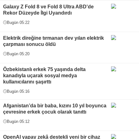
Galaxy Z Fold 8 ve Fold 8 Ultra ABD'de
Rekor Düzeyde İlgi Uyandırdı
Bugün 05:22
Elektrik direğine tırmanan dev yılan elektrik
çarpması sonucu öldü
Bugün 05:20
Özbekistanlı erkek 75 yaşında delta
kanadıyla uçarak sosyal medya
kullanıcılarını şaşırttı
Bugün 05:16
Afganistan’da bir baba, kızını 10 yıl boyunca
çevresine erkek çocuk olarak tanıttı
Bugün 05:12
OpenAI yapay zekâ destekli yeni bir cihaz