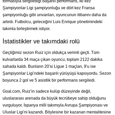
formasıyla sergilediği başarılı performans, iki kez
Şampiyonlar Ligi şampiyonluğu ve dört kez Fransa
şampiyonluğu gibi unvanları, oyuncunun itibarını daha da
artırdı. Futbolcu, geleceğini Luis Enrique yönetimindeki
takımla birleştirmek istiyor.
İstatistikler ve takımdaki rolü
Geçtiğimiz sezon Ruiz için oldukça verimli geçti. Tüm
kulvarlarda 34 maça çıkan oyuncu, toplam 2122 dakika
sahada kaldı. Bunların 20'si Ligue 1 maçları, 9'u ise
Şampiyonlar Ligi'ndeki başarılı yürüyüşü kapsıyordu. Sezon
boyunca 2 gol ve 5 asistlik bir performans sergiledi.
Goal.com, Ruiz'in sadece kulüp düzeyinde değil,
uluslararası arenada da büyük tecrübeye sahip olduğunu
vurguluyor. İspanya milli takımıyla Avrupa Şampiyonası ve
Uluslar Ligi'ni kazandı. Böylesine bir kazanan mentalitesine