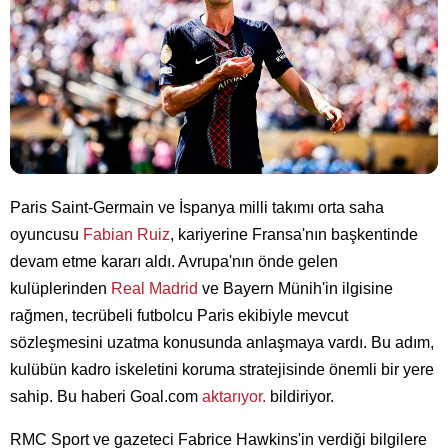
Paris Saint-Germain ve İspanya milli takımı orta saha
oyuncusu
Fabian Ruiz
, kariyerine Fransa'nın başkentinde
devam etme kararı aldı. Avrupa'nın önde gelen
kulüplerinden
Real Madrid
ve Bayern Münih'in ilgisine
rağmen, tecrübeli futbolcu Paris ekibiyle mevcut
sözleşmesini uzatma konusunda anlaşmaya vardı. Bu adım,
kulübün kadro iskeletini koruma stratejisinde önemli bir yere
sahip. Bu haberi Goal.com
aktarıyor.
bildiriyor.
RMC Sport ve gazeteci Fabrice Hawkins'in verdiği bilgilere