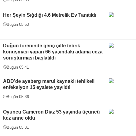
Her Şeyin Sığdığı 4,6 Metrelik Ev Tanıtıldı
Bugün 05:50
Düğün töreninde genç çifte tebrik
konuşması yapan 66 yaşındaki adama ceza
soruşturması başlatıldı
Bugün 05:41
ABD'de aysberg marul kaynaklı tehlikeli
enfeksiyon 15 eyalete yayıldı!
Bugün 05:36
Oyuncu Cameron Diaz 53 yaşında üçüncü
kez anne oldu
Bugün 05:31