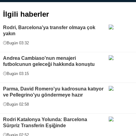
İlgili haberler
Rodri, Barcelona'ya transfer olmaya çok
yakın
Bugün 03:32
Andrea Cambiaso'nun menajeri
futbolcunun geleceği hakkında konuştu
Bugün 03:15
Parma, David Romero'yu kadrosuna katıyor
ve Pellegrino'yu göndermeye hazır
Bugün 02:58
Rodri Katalonya Yolunda: Barcelona
Sürpriz Transferin Eşiğinde
Bugün 02:52