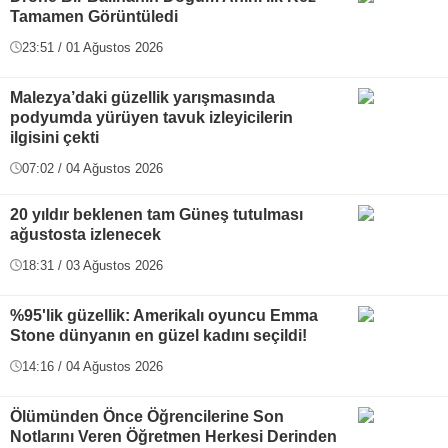
Tamamen Görüntüledi
23:51 / 01 Ağustos 2026
Malezya’daki güzellik yarışmasında
podyumda yürüyen tavuk izleyicilerin
ilgisini çekti
07:02 / 04 Ağustos 2026
20 yıldır beklenen tam Güneş tutulması
ağustosta izlenecek
18:31 / 03 Ağustos 2026
%95'lik güzellik: Amerikalı oyuncu Emma
Stone dünyanın en güzel kadını seçildi!
14:16 / 04 Ağustos 2026
Ölümünden Önce Öğrencilerine Son
Notlarını Veren Öğretmen Herkesi Derinden