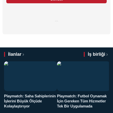
…
İlanlar
İş birliği
Playmatch: Saha Sahiplerinin
Playmatch: Futbol Oynamak
Y
İşlerini Büyük Ölçüde
İçin Gereken Tüm Hizmetler
y
Kolaylaştırıyor
Tek Bir Uygulamada