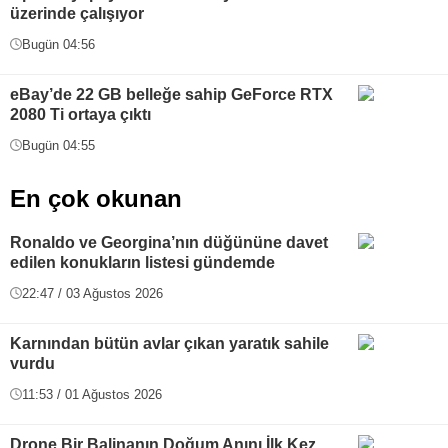
üzerinde çalışıyor
Bugün 04:56
eBay’de 22 GB belleğe sahip GeForce RTX
2080 Ti ortaya çıktı
Bugün 04:55
En çok okunan
Ronaldo ve Georgina’nın düğününe davet
edilen konukların listesi gündemde
22:47 / 03 Ağustos 2026
Karnından bütün avlar çıkan yaratık sahile
vurdu
11:53 / 01 Ağustos 2026
Drone Bir Balinanın Doğum Anını İlk Kez