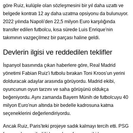
göre Ruiz, kulüple olan sözleşmesini bir yıl daha uzattı ve
belgede kontratı 12 ay daha uzatma opsiyonu da bulunuyor.
2022 yılında Napoli'den 22,5 milyon Euro karşılığında
transfer edilen futbolcu, kısa sürede Luis Enrique'nin
takımının vazgeçilmez bir parçası haline geldi.
Devlerin ilgisi ve reddedilen teklifler
İspanyol basınında çıkan haberlere göre, Real Madrid
yönetimi Fabian Ruiz'i futbolu bırakan Toni Kroos'un yerini
dolduracak adaylar arasında görüyordu. Madrid ekibi,
oyuncunun oyun tarzını ve saha görüşünü oldukça
beğeniyordu. Aynı zamanda Bayern Münih de futbolcuyu 40
milyon Euro'nun altında bir bedelle kadrosuna katma
seçeneklerini değerlendiriyordu.
Ancak Ruiz, Paris'teki projeye sadık kalmayı tercih etti. PSG