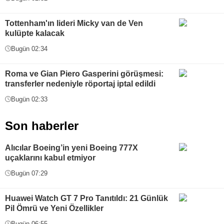
Tottenham'ın lideri Micky van de Ven
kulüpte kalacak
Bugün 02:34
Roma ve Gian Piero Gasperini görüşmesi:
transferler nedeniyle röportaj iptal edildi
Bugün 02:33
Son haberler
Alıcılar Boeing’in yeni Boeing 777X
uçaklarını kabul etmiyor
Bugün 07:29
Huawei Watch GT 7 Pro Tanıtıldı: 21 Günlük
Pil Ömrü ve Yeni Özellikler
Bugün 06:55