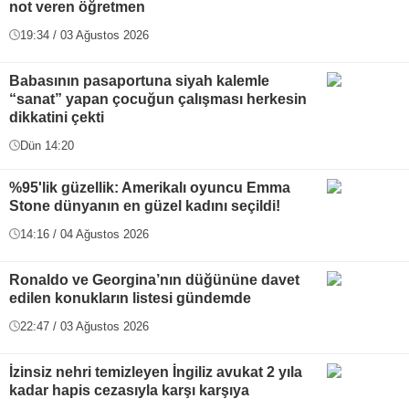
not veren öğretmen
19:34 / 03 Ağustos 2026
Babasının pasaportuna siyah kalemle
“sanat” yapan çocuğun çalışması herkesin
dikkatini çekti
Dün 14:20
%95'lik güzellik: Amerikalı oyuncu Emma
Stone dünyanın en güzel kadını seçildi!
14:16 / 04 Ağustos 2026
Ronaldo ve Georgina’nın düğününe davet
edilen konukların listesi gündemde
22:47 / 03 Ağustos 2026
İzinsiz nehri temizleyen İngiliz avukat 2 yıla
kadar hapis cezasıyla karşı karşıya