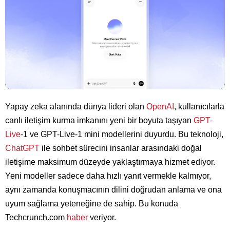
Yapay zeka alanında dünya lideri olan
OpenAI
, kullanıcılarla
canlı iletişim kurma imkanını yeni bir boyuta taşıyan
GPT-
Live
-1 ve GPT-Live-1 mini modellerini duyurdu. Bu teknoloji,
ChatGPT
ile sohbet sürecini insanlar arasındaki doğal
iletişime maksimum düzeyde yaklaştırmaya hizmet ediyor.
Yeni modeller sadece daha hızlı yanıt vermekle kalmıyor,
aynı zamanda konuşmacının dilini doğrudan anlama ve ona
uyum sağlama yeteneğine de sahip. Bu konuda
Techcrunch.com
haber
veriyor.