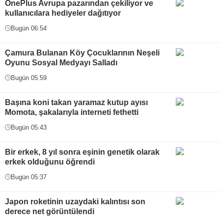
OnePlus Avrupa pazarından çekiliyor ve
kullanıcılara hediyeler dağıtıyor
Bugün 06:54
Çamura Bulanan Köy Çocuklarının Neşeli
Oyunu Sosyal Medyayı Salladı
Bugün 05:59
Başına koni takan yaramaz kutup ayısı
Momota, şakalarıyla interneti fethetti
Bugün 05:43
Bir erkek, 8 yıl sonra eşinin genetik olarak
erkek olduğunu öğrendi
Bugün 05:37
Japon roketinin uzaydaki kalıntısı son
derece net görüntülendi