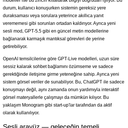
modeller ise bu zinciri kısaltarak bilgiyi doğrudan işliyor. Bu
durum, kullanıcı konuşurken sistemin gereksiz yere
duraksaması veya sorulara yeterince akıllıca yanıt
verememesi gibi sorunları ortadan kaldırıyor. Ayrıca yeni
sesli mod, GPT-5.5 gibi en güncel metin modellerine
bağlanarak karmaşık mantıksal görevleri de yerine
getirebiliyor.
OpenAI temsilcilerine göre GPT-Live modelleri, uzun süre
sessiz kalarak sohbet bağlamını özümseme ve sadece
gerektiğinde iletişime girme yeteneğine sahip. Ayrıca yeni
sistem görsel veriler de sunabiliyor. Bu, ChatGPT ile sadece
konuşmayı değil, aynı zamanda onun yardımıyla interaktif
görsel materyallerle çalışmayı da mümkün kılıyor. Bu
yaklaşım Monogram gibi start-up'lar tarafından da aktif
olarak kullanılıyor.
Sesli arayüz — geleceğin temeli