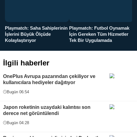
Playmatch: Saha Sahiplerinin
Playmatch: Futbol Oynamak
Y
İşlerini Büyük Ölçüde
İçin Gereken Tüm Hizmetler
y
Kolaylaştırıyor
Tek Bir Uygulamada
İlgili haberler
OnePlus Avrupa pazarından çekiliyor ve
kullanıcılara hediyeler dağıtıyor
Bugün 06:54
Japon roketinin uzaydaki kalıntısı son
derece net görüntülendi
Bugün 04:28