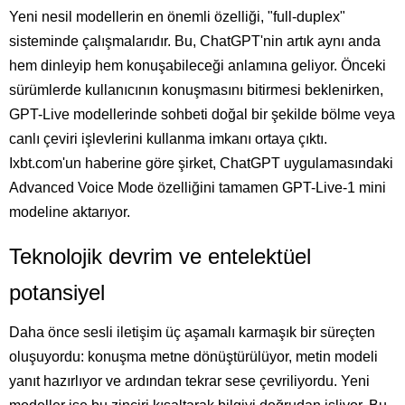
Yeni nesil modellerin en önemli özelliği, "full-duplex"
sisteminde çalışmalarıdır. Bu, ChatGPT'nin artık aynı anda
hem dinleyip hem konuşabileceği anlamına geliyor. Önceki
sürümlerde kullanıcının konuşmasını bitirmesi beklenirken,
GPT-Live modellerinde sohbeti doğal bir şekilde bölme veya
canlı çeviri işlevlerini kullanma imkanı ortaya çıktı.
Ixbt.com'un haberine göre şirket, ChatGPT uygulamasındaki
Advanced Voice Mode özelliğini tamamen GPT-Live-1 mini
modeline aktarıyor.
Teknolojik devrim ve entelektüel
potansiyel
Daha önce sesli iletişim üç aşamalı karmaşık bir süreçten
oluşuyordu: konuşma metne dönüştürülüyor, metin modeli
yanıt hazırlıyor ve ardından tekrar sese çevriliyordu. Yeni