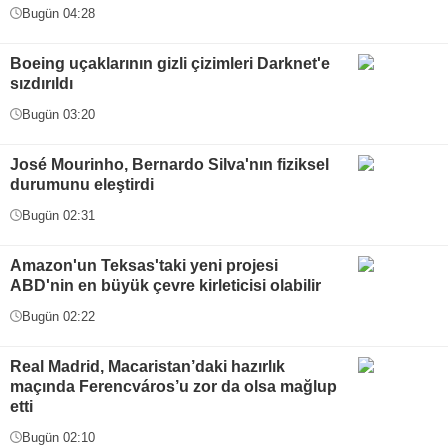
Bugün 04:28
Boeing uçaklarının gizli çizimleri Darknet'e
sızdırıldı
Bugün 03:20
José Mourinho, Bernardo Silva'nın fiziksel
durumunu eleştirdi
Bugün 02:31
Amazon'un Teksas'taki yeni projesi
ABD'nin en büyük çevre kirleticisi olabilir
Bugün 02:22
Real Madrid, Macaristan’daki hazırlık
maçında Ferencváros’u zor da olsa mağlup
etti
Bugün 02:10