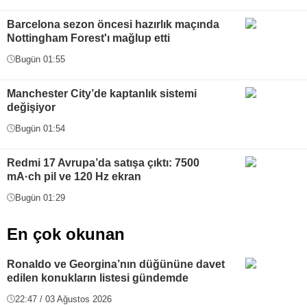
Barcelona sezon öncesi hazırlık maçında
Nottingham Forest'ı mağlup etti
Bugün 01:55
Manchester City’de kaptanlık sistemi
değişiyor
Bugün 01:54
Redmi 17 Avrupa’da satışa çıktı: 7500
mA·ch pil ve 120 Hz ekran
Bugün 01:29
En çok okunan
Ronaldo ve Georgina’nın düğününe davet
edilen konukların listesi gündemde
22:47 / 03 Ağustos 2026