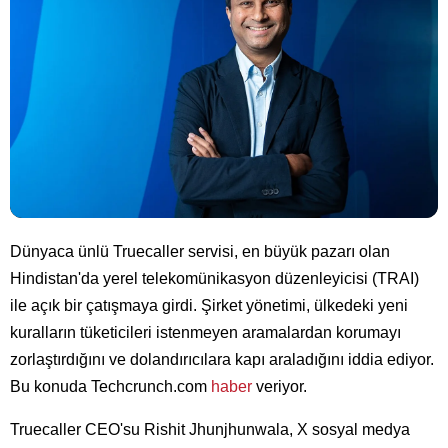
Dünyaca ünlü Truecaller servisi, en büyük pazarı olan
Hindistan'da yerel telekomünikasyon düzenleyicisi (TRAI)
ile açık bir çatışmaya girdi. Şirket yönetimi, ülkedeki yeni
kuralların tüketicileri istenmeyen aramalardan korumayı
zorlaştırdığını ve dolandırıcılara kapı araladığını iddia ediyor.
Bu konuda Techcrunch.com
haber
veriyor.
Truecaller CEO'su Rishit Jhunjhunwala, X sosyal medya