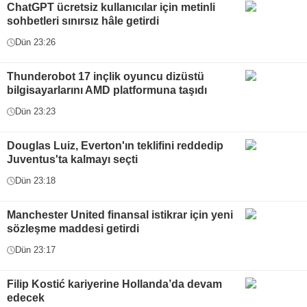
ChatGPT ücretsiz kullanıcılar için metinli
sohbetleri sınırsız hâle getirdi
Dün 23:26
Thunderobot 17 inçlik oyuncu dizüstü
bilgisayarlarını AMD platformuna taşıdı
Dün 23:23
Douglas Luiz, Everton'ın teklifini reddedip
Juventus'ta kalmayı seçti
Dün 23:18
Manchester United finansal istikrar için yeni
sözleşme maddesi getirdi
Dün 23:17
Filip Kostić kariyerine Hollanda’da devam
edecek