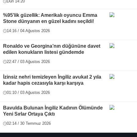
Dün 14:20
%95'lik güzellik: Amerikalı oyuncu Emma
Stone dünyanın en güzel kadını seçildi!
14:16 / 04 Ağustos 2026
Ronaldo ve Georgina’nın düğününe davet
edilen konukların listesi gündemde
22:47 / 03 Ağustos 2026
İzinsiz nehri temizleyen İngiliz avukat 2 yıla
kadar hapis cezasıyla karşı karşıya
01:10 / 03 Ağustos 2026
Bavulda Bulunan İngiliz Kadının Ölümünde
Yeni Sırlar Ortaya Çıktı
02:14 / 30 Temmuz 2026