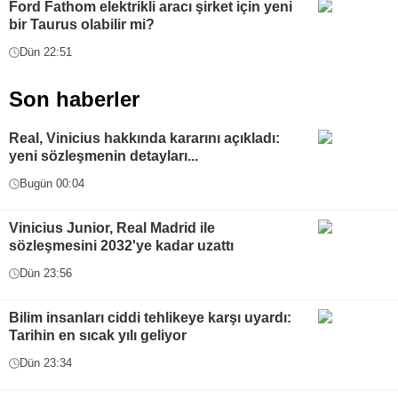
Ford Fathom elektrikli aracı şirket için yeni
bir Taurus olabilir mi?
Dün 22:51
Son haberler
Real, Vinicius hakkında kararını açıkladı:
yeni sözleşmenin detayları...
Bugün 00:04
Vinicius Junior, Real Madrid ile
sözleşmesini 2032'ye kadar uzattı
Dün 23:56
Bilim insanları ciddi tehlikeye karşı uyardı:
Tarihin en sıcak yılı geliyor
Dün 23:34