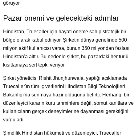
görüyor.
Pazar önemi ve gelecekteki adımlar
Hindistan, Truecaller için hayati öneme sahip stratejik bir
bölge olarak kabul ediliyor. Şirketin dünya genelinde 500
milyon aktif kullanıcısı varsa, bunun 350 milyondan fazlası
Hindistan'a aittir. Bu nedenle şirket, bu pazardaki her türlü
kısıtlamaya sert tepki veriyor.
Şirket yöneticisi Rishit Jhunjhunwala, yaptığı açıklamada
Truecaller'ın tüm iç verilerini Hindistan Bilgi Teknolojileri
Bakanlığı'na sunmaya hazır olduğunu belirtti. Herhangi bir
düzenleyici kararın kuru tahminlere değil, somut kanıtlara ve
kullanıcıların gerçek deneyimlerine dayanması gerektiğini
vurguladı.
Şimdilik Hindistan hükümeti ve düzenleyici, Truecaller