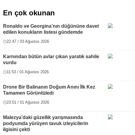
En çok okunan
Ronaldo ve Georgina’nın düğününe davet
edilen konukların listesi gündemde
22:47 / 03 Ağustos 2026
Karnından bütün avlar çıkan yaratık sahile
vurdu
11:53 / 01 Ağustos 2026
Drone Bir Balinanın Doğum Anını İlk Kez
Tamamen Görüntüledi
23:51 / 01 Ağustos 2026
Malezya’daki güzellik yarışmasında
podyumda yürüyen tavuk izleyicilerin
ilgisini çekti