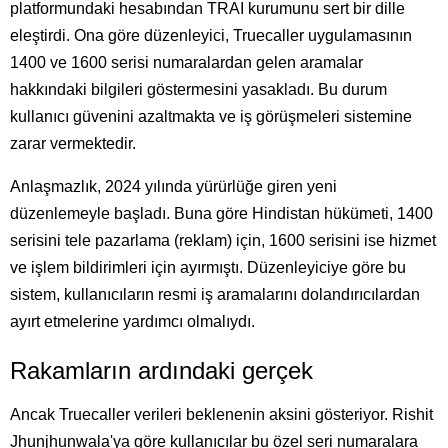
platformundaki hesabından TRAI kurumunu sert bir dille
eleştirdi. Ona göre düzenleyici, Truecaller uygulamasının
1400 ve 1600 serisi numaralardan gelen aramalar
hakkındaki bilgileri göstermesini yasakladı. Bu durum
kullanıcı güvenini azaltmakta ve iş görüşmeleri sistemine
zarar vermektedir.
Anlaşmazlık, 2024 yılında yürürlüğe giren yeni
düzenlemeyle başladı. Buna göre Hindistan hükümeti, 1400
serisini tele pazarlama (reklam) için, 1600 serisini ise hizmet
ve işlem bildirimleri için ayırmıştı. Düzenleyiciye göre bu
sistem, kullanıcıların resmi iş aramalarını dolandırıcılardan
ayırt etmelerine yardımcı olmalıydı.
Rakamların ardındaki gerçek
Ancak Truecaller verileri beklenenin aksini gösteriyor. Rishit
Jhunjhunwala'ya göre kullanıcılar bu özel seri numaralara