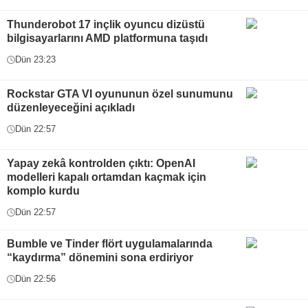
Thunderobot 17 inçlik oyuncu dizüstü
bilgisayarlarını AMD platformuna taşıdı
Dün 23:23
Rockstar GTA VI oyununun özel sunumunu
düzenleyeceğini açıkladı
Dün 22:57
Yapay zekâ kontrolden çıktı: OpenAI
modelleri kapalı ortamdan kaçmak için
komplo kurdu
Dün 22:57
Bumble ve Tinder flört uygulamalarında
“kaydırma” dönemini sona erdiriyor
Dün 22:56