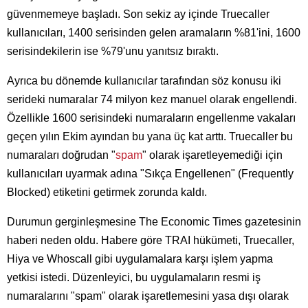
güvenmemeye başladı. Son sekiz ay içinde Truecaller
kullanıcıları, 1400 serisinden gelen aramaların %81'ini, 1600
serisindekilerin ise %79'unu yanıtsız bıraktı.
Ayrıca bu dönemde kullanıcılar tarafından söz konusu iki
serideki numaralar 74 milyon kez manuel olarak engellendi.
Özellikle 1600 serisindeki numaraların engellenme vakaları
geçen yılın Ekim ayından bu yana üç kat arttı. Truecaller bu
numaraları doğrudan "
spam
" olarak işaretleyemediği için
kullanıcıları uyarmak adına "Sıkça Engellenen" (Frequently
Blocked) etiketini getirmek zorunda kaldı.
Durumun gerginleşmesine The Economic Times gazetesinin
haberi neden oldu. Habere göre TRAI hükümeti, Truecaller,
Hiya ve Whoscall gibi uygulamalara karşı işlem yapma
yetkisi istedi. Düzenleyici, bu uygulamaların resmi iş
numaralarını "spam" olarak işaretlemesini yasa dışı olarak