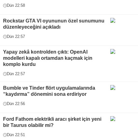
Dün 22:58
Rockstar GTA VI oyununun özel sunumunu
düzenleyeceğini açıkladı
Dün 22:57
Yapay zekâ kontrolden çıktı: OpenAI
modelleri kapalı ortamdan kaçmak için
komplo kurdu
Dün 22:57
Bumble ve Tinder flört uygulamalarında
“kaydırma” dönemini sona erdiriyor
Dün 22:56
Ford Fathom elektrikli aracı şirket için yeni
bir Taurus olabilir mi?
Dün 22:51