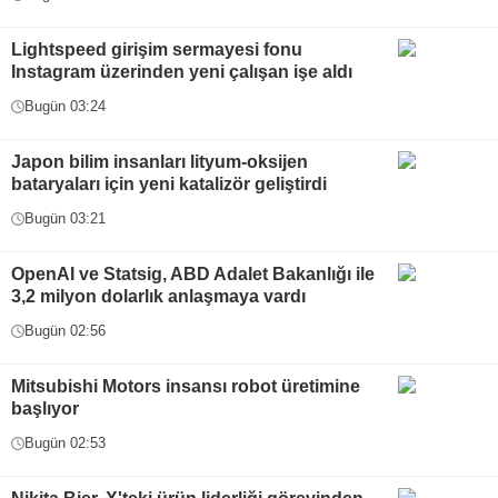
Lightspeed girişim sermayesi fonu
Instagram üzerinden yeni çalışan işe aldı
Bugün 03:24
Japon bilim insanları lityum-oksijen
bataryaları için yeni katalizör geliştirdi
Bugün 03:21
OpenAI ve Statsig, ABD Adalet Bakanlığı ile
3,2 milyon dolarlık anlaşmaya vardı
Bugün 02:56
Mitsubishi Motors insansı robot üretimine
başlıyor
Bugün 02:53