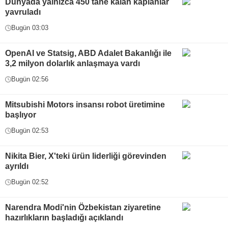
Dünyada yalnızca 450 tane kalan kaplanlar
yavruladı
Bugün 03:03
OpenAI ve Statsig, ABD Adalet Bakanlığı ile
3,2 milyon dolarlık anlaşmaya vardı
Bugün 02:56
Mitsubishi Motors insansı robot üretimine
başlıyor
Bugün 02:53
Nikita Bier, X'teki ürün liderliği görevinden
ayrıldı
Bugün 02:52
Narendra Modi'nin Özbekistan ziyaretine
hazırlıkların başladığı açıklandı