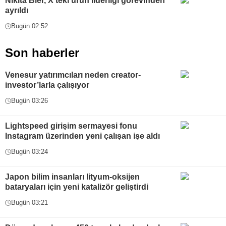
Nikita Bier, X'teki ürün liderliği görevinden
ayrıldı
Bugün 02:52
Son haberler
Venesur yatırımcıları neden creator-
investor’larla çalışıyor
Bugün 03:26
Lightspeed girişim sermayesi fonu
Instagram üzerinden yeni çalışan işe aldı
Bugün 03:24
Japon bilim insanları lityum-oksijen
bataryaları için yeni katalizör geliştirdi
Bugün 03:21