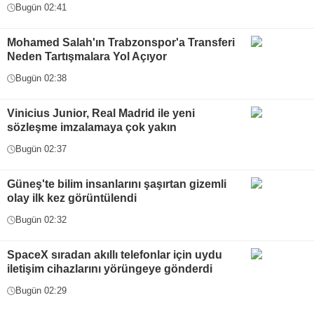
Bugün 02:41
Mohamed Salah'ın Trabzonspor'a Transferi
Neden Tartışmalara Yol Açıyor
Bugün 02:38
Vinicius Junior, Real Madrid ile yeni
sözleşme imzalamaya çok yakın
Bugün 02:37
Güneş'te bilim insanlarını şaşırtan gizemli
olay ilk kez görüntülendi
Bugün 02:32
SpaceX sıradan akıllı telefonlar için uydu
iletişim cihazlarını yörüngeye gönderdi
Bugün 02:29