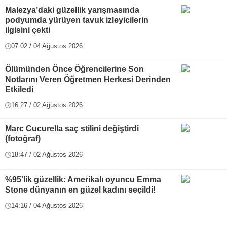
Malezya’daki güzellik yarışmasında
podyumda yürüyen tavuk izleyicilerin
ilgisini çekti
07:02 / 04 Ağustos 2026
Ölümünden Önce Öğrencilerine Son
Notlarını Veren Öğretmen Herkesi Derinden
Etkiledi
16:27 / 02 Ağustos 2026
Marc Cucurella saç stilini değiştirdi
(fotoğraf)
18:47 / 02 Ağustos 2026
%95'lik güzellik: Amerikalı oyuncu Emma
Stone dünyanın en güzel kadını seçildi!
14:16 / 04 Ağustos 2026