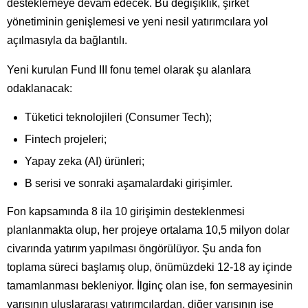
desteklemeye devam edecek. Bu değişiklik, şirket
yönetiminin genişlemesi ve yeni nesil yatırımcılara yol
açılmasıyla da bağlantılı.
Yeni kurulan Fund III fonu temel olarak şu alanlara
odaklanacak:
Tüketici teknolojileri (Consumer Tech);
Fintech projeleri;
Yapay zeka (AI) ürünleri;
B serisi ve sonraki aşamalardaki girişimler.
Fon kapsamında 8 ila 10 girişimin desteklenmesi
planlanmakta olup, her projeye ortalama 10,5 milyon dolar
civarında yatırım yapılması öngörülüyor. Şu anda fon
toplama süreci başlamış olup, önümüzdeki 12-18 ay içinde
tamamlanması bekleniyor. İlginç olan ise, fon sermayesinin
yarısının uluslararası yatırımcılardan, diğer yarısının ise