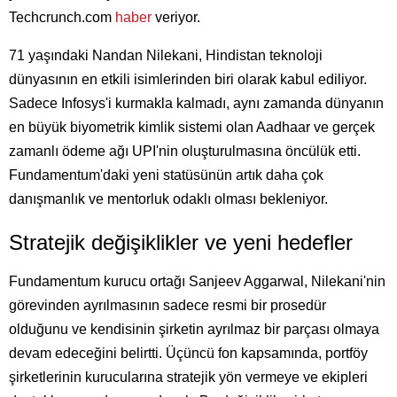
Techcrunch.com
haber
veriyor.
71 yaşındaki Nandan Nilekani, Hindistan teknoloji
dünyasının en etkili isimlerinden biri olarak kabul ediliyor.
Sadece Infosys'i kurmakla kalmadı, aynı zamanda dünyanın
en büyük biyometrik kimlik sistemi olan Aadhaar ve gerçek
zamanlı ödeme ağı UPI'nin oluşturulmasına öncülük etti.
Fundamentum'daki yeni statüsünün artık daha çok
danışmanlık ve mentorluk odaklı olması bekleniyor.
Stratejik değişiklikler ve yeni hedefler
Fundamentum kurucu ortağı Sanjeev Aggarwal, Nilekani'nin
görevinden ayrılmasının sadece resmi bir prosedür
olduğunu ve kendisinin şirketin ayrılmaz bir parçası olmaya
devam edeceğini belirtti. Üçüncü fon kapsamında, portföy
şirketlerinin kurucularına stratejik yön vermeye ve ekipleri