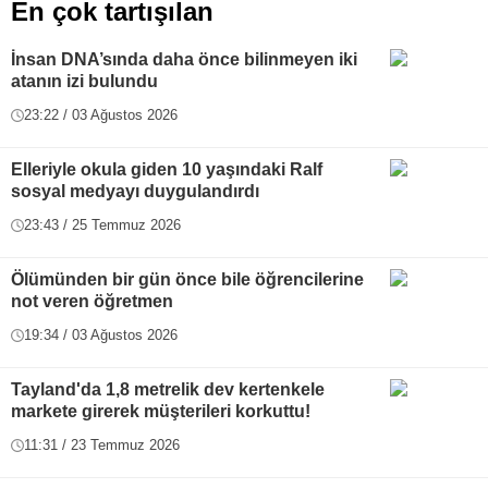
En çok tartışılan
İnsan DNA’sında daha önce bilinmeyen iki
atanın izi bulundu
23:22 / 03 Ağustos 2026
Elleriyle okula giden 10 yaşındaki Ralf
sosyal medyayı duygulandırdı
23:43 / 25 Temmuz 2026
Ölümünden bir gün önce bile öğrencilerine
not veren öğretmen
19:34 / 03 Ağustos 2026
Tayland'da 1,8 metrelik dev kertenkele
markete girerek müşterileri korkuttu!
11:31 / 23 Temmuz 2026