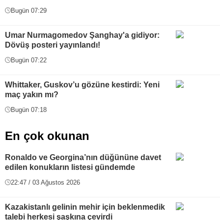
Bugün 07:29
Umar Nurmagomedov Şanghay'a gidiyor:
Dövüş posteri yayınlandı!
Bugün 07:22
Whittaker, Guskov’u gözüne kestirdi: Yeni
maç yakın mı?
Bugün 07:18
En çok okunan
Ronaldo ve Georgina’nın düğününe davet
edilen konukların listesi gündemde
22:47 / 03 Ağustos 2026
Kazakistanlı gelinin mehir için beklenmedik
talebi herkesi şaşkına çevirdi