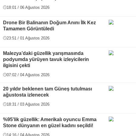
18:01 / 06 Ağustos 2026
Drone Bir Balinanın Doğum Anını İlk Kez
Tamamen Görüntüledi
23:51 / 01 Ağustos 2026
Malezya’daki güzellik yarışmasında
podyumda yürüyen tavuk izleyicilerin
ilgisini çekti
07:02 / 04 Ağustos 2026
20 yıldır beklenen tam Güneş tutulması
ağustosta izlenecek
18:31 / 03 Ağustos 2026
%95'lik güzellik: Amerikalı oyuncu Emma
Stone dünyanın en güzel kadını seçildi!
14:16 / 04 Ağustos 2026