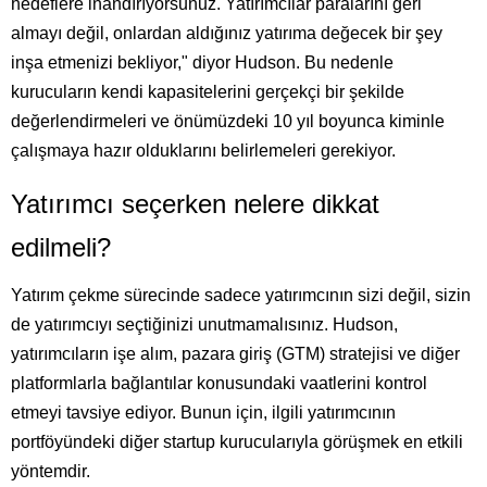
hedeflere inandırıyorsunuz. Yatırımcılar paralarını geri
almayı değil, onlardan aldığınız yatırıma değecek bir şey
inşa etmenizi bekliyor," diyor Hudson. Bu nedenle
kurucuların kendi kapasitelerini gerçekçi bir şekilde
değerlendirmeleri ve önümüzdeki 10 yıl boyunca kiminle
çalışmaya hazır olduklarını belirlemeleri gerekiyor.
Yatırımcı seçerken nelere dikkat
edilmeli?
Yatırım çekme sürecinde sadece yatırımcının sizi değil, sizin
de yatırımcıyı seçtiğinizi unutmamalısınız. Hudson,
yatırımcıların işe alım, pazara giriş (GTM) stratejisi ve diğer
platformlarla bağlantılar konusundaki vaatlerini kontrol
etmeyi tavsiye ediyor. Bunun için, ilgili yatırımcının
portföyündeki diğer startup kurucularıyla görüşmek en etkili
yöntemdir.