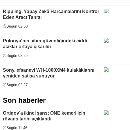
Rippling, Yapay Zekâ Harcamalarını Kontrol
Eden Aracı Tanıttı
Bugün 02:50
Polonya'nın siber güvenliğindeki ciddi
açıklar ortaya çıkarıldı
Bugün 02:29
Sony, efsanevi WH-1000XM4 kulaklıklarını
yeniden satışa sunuyor
Bugün 02:27
Son haberler
Ortiqov’a ikinci şans: ONE kemeri için
rövanş tarihi açıklandı
Bugün 11:46