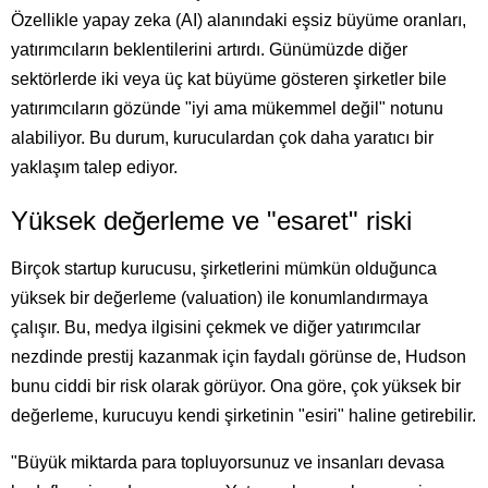
Özellikle yapay zeka (AI) alanındaki eşsiz büyüme oranları,
yatırımcıların beklentilerini artırdı. Günümüzde diğer
sektörlerde iki veya üç kat büyüme gösteren şirketler bile
yatırımcıların gözünde "iyi ama mükemmel değil" notunu
alabiliyor. Bu durum, kuruculardan çok daha yaratıcı bir
yaklaşım talep ediyor.
Yüksek değerleme ve "esaret" riski
Birçok startup kurucusu, şirketlerini mümkün olduğunca
yüksek bir değerleme (valuation) ile konumlandırmaya
çalışır. Bu, medya ilgisini çekmek ve diğer yatırımcılar
nezdinde prestij kazanmak için faydalı görünse de, Hudson
bunu ciddi bir risk olarak görüyor. Ona göre, çok yüksek bir
değerleme, kurucuyu kendi şirketinin "esiri" haline getirebilir.
"Büyük miktarda para topluyorsunuz ve insanları devasa