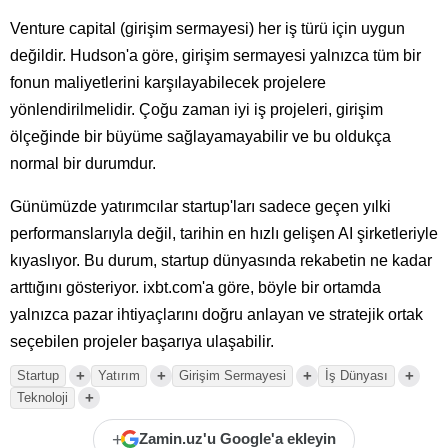
Venture capital (girişim sermayesi) her iş türü için uygun
değildir. Hudson'a göre, girişim sermayesi yalnızca tüm bir
fonun maliyetlerini karşılayabilecek projelere
yönlendirilmelidir. Çoğu zaman iyi iş projeleri, girişim
ölçeğinde bir büyüme sağlayamayabilir ve bu oldukça
normal bir durumdur.
Günümüzde yatırımcılar startup'ları sadece geçen yılki
performanslarıyla değil, tarihin en hızlı gelişen AI şirketleriyle
kıyaslıyor. Bu durum, startup dünyasında rekabetin ne kadar
arttığını gösteriyor. ixbt.com'a göre, böyle bir ortamda
yalnızca pazar ihtiyaçlarını doğru anlayan ve stratejik ortak
seçebilen projeler başarıya ulaşabilir.
+
+
+
+
Startup
Yatırım
Girişim Sermayesi
İş Dünyası
+
Teknoloji
+
Zamin.uz'u Google'a ekleyin