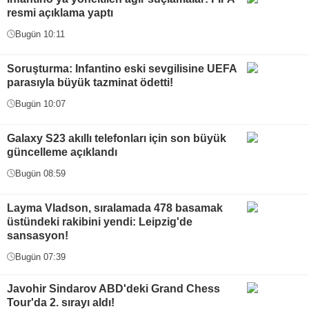
resmi açıklama yaptı
Bugün 10:11
Soruşturma: Infantino eski sevgilisine UEFA
parasıyla büyük tazminat ödetti!
Bugün 10:07
Galaxy S23 akıllı telefonları için son büyük
güncelleme açıklandı
Bugün 08:59
Layma Vladson, sıralamada 478 basamak
üstündeki rakibini yendi: Leipzig'de
sansasyon!
Bugün 07:39
Javohir Sindarov ABD'deki Grand Chess
Tour'da 2. sırayı aldı!