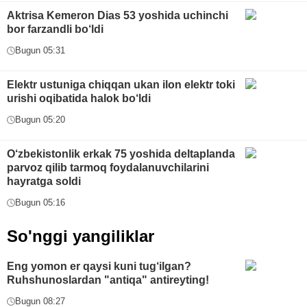
Aktrisa Kemeron Dias 53 yoshida uchinchi
bor farzandli bo‘ldi
Bugun 05:31
Elektr ustuniga chiqqan ukan ilon elektr toki
urishi oqibatida halok bo‘ldi
Bugun 05:20
O‘zbekistonlik erkak 75 yoshida deltaplanda
parvoz qilib tarmoq foydalanuvchilarini
hayratga soldi
Bugun 05:16
So'nggi yangiliklar
Eng yomon er qaysi kuni tug‘ilgan?
Ruhshunoslardan "antiqa" antireyting!
Bugun 08:27