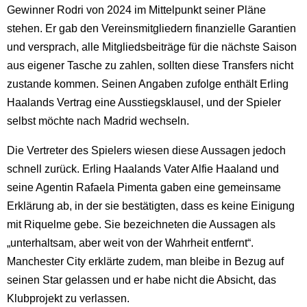
Gewinner Rodri von 2024 im Mittelpunkt seiner Pläne
stehen. Er gab den Vereinsmitgliedern finanzielle Garantien
und versprach, alle Mitgliedsbeiträge für die nächste Saison
aus eigener Tasche zu zahlen, sollten diese Transfers nicht
zustande kommen. Seinen Angaben zufolge enthält Erling
Haalands Vertrag eine Ausstiegsklausel, und der Spieler
selbst möchte nach Madrid wechseln.
Die Vertreter des Spielers wiesen diese Aussagen jedoch
schnell zurück. Erling Haalands Vater Alfie Haaland und
seine Agentin Rafaela Pimenta gaben eine gemeinsame
Erklärung ab, in der sie bestätigten, dass es keine Einigung
mit Riquelme gebe. Sie bezeichneten die Aussagen als
„unterhaltsam, aber weit von der Wahrheit entfernt“.
Manchester City erklärte zudem, man bleibe in Bezug auf
seinen Star gelassen und er habe nicht die Absicht, das
Klubprojekt zu verlassen.