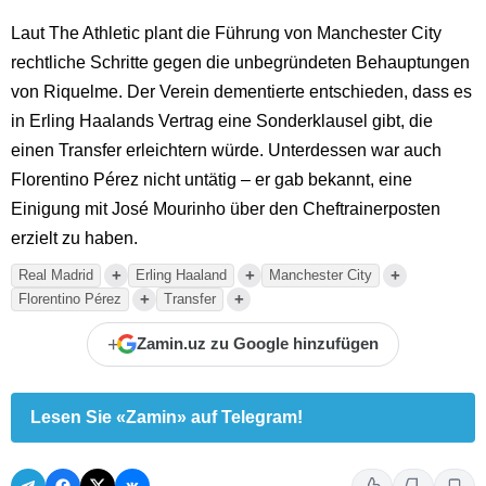
Laut The Athletic plant die Führung von Manchester City
rechtliche Schritte gegen die unbegründeten Behauptungen
von Riquelme. Der Verein dementierte entschieden, dass es
in Erling Haalands Vertrag eine Sonderklausel gibt, die
einen Transfer erleichtern würde. Unterdessen war auch
Florentino Pérez nicht untätig – er gab bekannt, eine
Einigung mit José Mourinho über den Cheftrainerposten
erzielt zu haben.
+
+
+
Real Madrid
Erling Haaland
Manchester City
+
+
Florentino Pérez
Transfer
+
Zamin.uz zu Google hinzufügen
Lesen Sie «Zamin» auf Telegram!