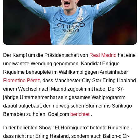
Der Kampf um die Präsidentschaft von
Real Madrid
hat eine
unerwartete Wendung genommen. Kandidat Enrique
Riquelme behauptete im Wahlkampf gegen Amtsinhaber
Florentino Pérez
, dass Manchester-City-Star Erling Haaland
einem Wechsel nach Madrid zugestimmt habe. Der 37-
jährige Unternehmer hat sein gesamtes Wahlprogramm
darauf aufgebaut, den norwegischen Stürmer ins Santiago
Bernabéu zu holen. Goal.com
berichtet
.
In der beliebten Show "El Hormiguero" betonte Riquelme,
dass nicht nur Erling Haaland, sondern auch Ballon-d'Or-