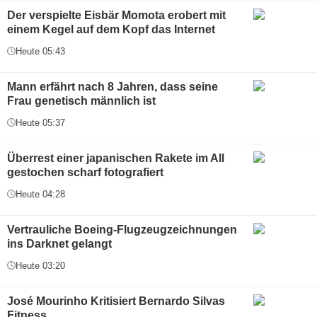
Der verspielte Eisbär Momota erobert mit
einem Kegel auf dem Kopf das Internet
Heute 05:43
Mann erfährt nach 8 Jahren, dass seine
Frau genetisch männlich ist
Heute 05:37
Überrest einer japanischen Rakete im All
gestochen scharf fotografiert
Heute 04:28
Vertrauliche Boeing-Flugzeugzeichnungen
ins Darknet gelangt
Heute 03:20
José Mourinho Kritisiert Bernardo Silvas
Fitness