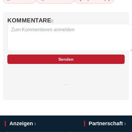
KOMMENTARE
0
Senden
…
Anzeigen
Partnerschaft