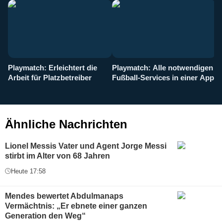
Playmatch: Erleichtert die
Playmatch: Alle notwendigen
W
Arbeit für Platzbetreiber
Fußball-Services in einer App
I
b
g
Ähnliche Nachrichten
Lionel Messis Vater und Agent Jorge Messi
stirbt im Alter von 68 Jahren
Heute 17:58
Mendes bewertet Abdulmanaps
Vermächtnis: „Er ebnete einer ganzen
Generation den Weg“