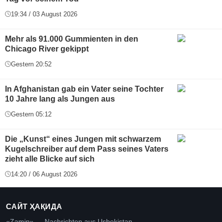
19:34 / 03 August 2026
Mehr als 91.000 Gummienten in den
Chicago River gekippt
Gestern 20:52
In Afghanistan gab ein Vater seine Tochter
10 Jahre lang als Jungen aus
Gestern 05:12
Die „Kunst“ eines Jungen mit schwarzem
Kugelschreiber auf dem Pass seines Vaters
zieht alle Blicke auf sich
14:20 / 06 August 2026
САЙТ ҲАҚИДА
«Zamin» — Nachrichten aus Usbekistan.