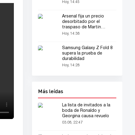
Hoy, 14:45
Arsenal fija un precio
desorbitado por el
traspaso de Martín
Zubimendi
Hoy, 14:38
Samsung Galaxy Z Fold 8
supera la prueba de
durabilidad
Hoy, 14:28
Más leídas
La lista de invitados a la
boda de Ronaldo y
Georgina causa revuelo
03.08, 22:47