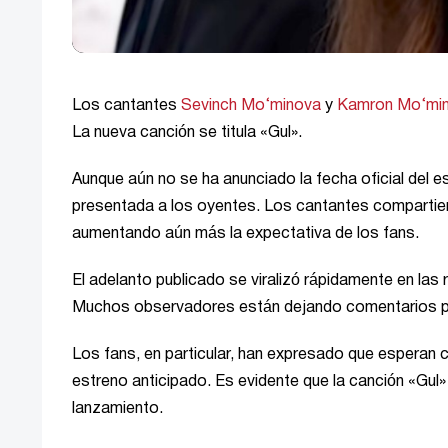
Los cantantes
Sevinch Mo‘minova
y
Kamron Mo‘mi
La nueva canción se titula «Gul».
Aunque aún no se ha anunciado la fecha oficial del es
presentada a los oyentes. Los cantantes compartier
aumentando aún más la expectativa de los fans.
El adelanto publicado se viralizó rápidamente en las
Muchos observadores están dejando comentarios posi
Los fans, en particular, han expresado que esperan c
estreno anticipado. Es evidente que la canción «Gul»
lanzamiento.