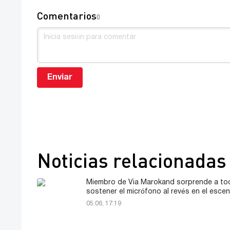
Comentarios
0
Enviar
Noticias relacionadas
Miembro de Via Marokand sorprende a to
sostener el micrófono al revés en el escen
05.06, 17:19