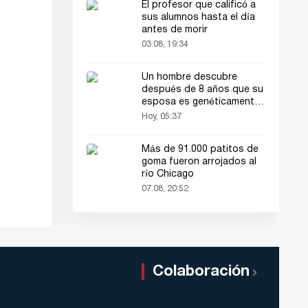
El profesor que calificó a
sus alumnos hasta el día
antes de morir
03.08, 19:34
Un hombre descubre
después de 8 años que su
esposa es genéticamente
de sexo masculino
Hoy, 05:37
Más de 91.000 patitos de
goma fueron arrojados al
río Chicago
07.08, 20:52
Colaboración