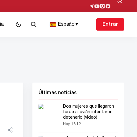
ía
Español
▾
Entrar
Últimas noticias
Dos mujeres que llegaron
tarde al avión intentaron
detenerlo (video)
Hoy, 16:12