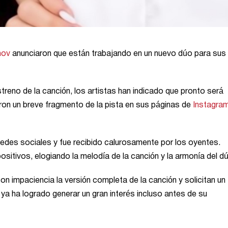
nov
anunciaron que están trabajando en un nuevo dúo para sus 
treno de la canción, los artistas han indicado que pronto será
on un breve fragmento de la pista en sus páginas de
Instagra
 redes sociales y fue recibido calurosamente por los oyentes.
tivos, elogiando la melodía de la canción y la armonía del d
on impaciencia la versión completa de la canción y solicitan un
 ya ha logrado generar un gran interés incluso antes de su