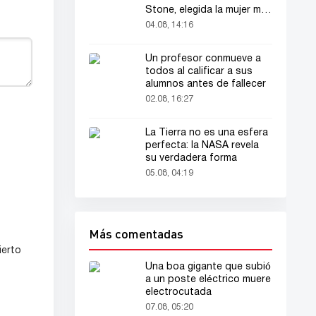
Stone, elegida la mujer más
bella del mundo
04.08, 14:16
Un profesor conmueve a
todos al calificar a sus
alumnos antes de fallecer
02.08, 16:27
La Tierra no es una esfera
perfecta: la NASA revela
su verdadera forma
05.08, 04:19
Más comentadas
ierto
Una boa gigante que subió
a un poste eléctrico muere
electrocutada
07.08, 05:20