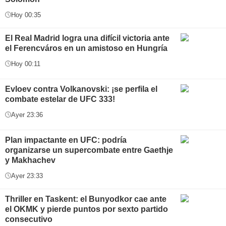
Hoy 00:35
El Real Madrid logra una difícil victoria ante
el Ferencváros en un amistoso en Hungría
Hoy 00:11
Evloev contra Volkanovski: ¡se perfila el
combate estelar de UFC 333!
Ayer 23:36
Plan impactante en UFC: podría
organizarse un supercombate entre Gaethje
y Makhachev
Ayer 23:33
Thriller en Taskent: el Bunyodkor cae ante
el OKMK y pierde puntos por sexto partido
consecutivo