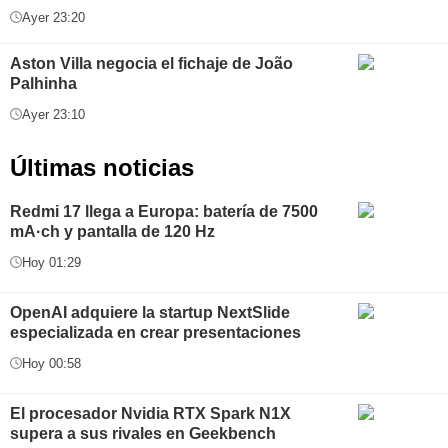
Ayer 23:20
Aston Villa negocia el fichaje de João
Palhinha
Ayer 23:10
Últimas noticias
Redmi 17 llega a Europa: batería de 7500
mA·ch y pantalla de 120 Hz
Hoy 01:29
OpenAI adquiere la startup NextSlide
especializada en crear presentaciones
Hoy 00:58
El procesador Nvidia RTX Spark N1X
supera a sus rivales en Geekbench