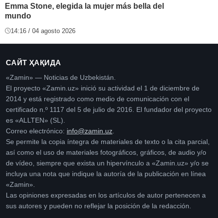
Emma Stone, elegida la mujer más bella del
mundo
14:16 / 04 agosto 2026
САЙТ ҲАҚИДА
«Zamin» — Noticias de Uzbekistán.
El proyecto «Zamin.uz» inició su actividad el 1 de diciembre de
2014 y está registrado como medio de comunicación con el
certificado n.º 1117 del 5 de julio de 2016. El fundador del proyecto
es «ALLTEN» (SL).
Correo electrónico:
info@zamin.uz
.
Se permite la copia íntegra de materiales de texto o la cita parcial,
así como el uso de materiales fotográficos, gráficos, de audio y/o
de vídeo, siempre que exista un hipervínculo a «Zamin.uz» y/o se
incluya una nota que indique la autoría de la publicación en línea
«Zamin».
Las opiniones expresadas en los artículos de autor pertenecen a
sus autores y pueden no reflejar la posición de la redacción.