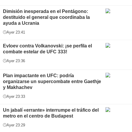
Dimisión inesperada en el Pentágono:
destituido el general que coordinaba la
ayuda a Ucrania
Ayer 23:41
Evloev contra Volkanovski: ¡se perfila el
combate estelar de UFC 333!
Ayer 23:36
Plan impactante en UFC: podría
organizarse un supercombate entre Gaethje
y Makhachev
Ayer 23:33
Un jabalí «errante» interrumpe el tráfico del
metro en el centro de Budapest
Ayer 23:29