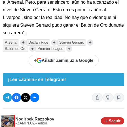
al Arsenal. Pero, para ser sincero, aún no ha alcanzado el
nivel de Steven Gerrard. Esto no es por mi cariño al
Liverpool, sino por la realidad. No hay que olvidar que ni
siquiera Steven Gerrard pudo ganar el Balón de Oro durante
su carrera".
+
+
+
Arsenal
Declan Rice
Steven Gerrard
+
+
Balón de Oro
Premier League
+
Añadir Zamin.uz a Google
¡Lee «Zamin» en Telegram!
Nodirbek Razzokov
Seguir
«ZAMIN.UZ»
editor