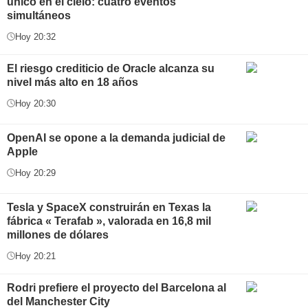
único en el cielo: cuatro eventos
simultáneos
Hoy 20:32
El riesgo crediticio de Oracle alcanza su
nivel más alto en 18 años
Hoy 20:30
OpenAI se opone a la demanda judicial de
Apple
Hoy 20:29
Tesla y SpaceX construirán en Texas la
fábrica « Terafab », valorada en 16,8 mil
millones de dólares
Hoy 20:21
Rodri prefiere el proyecto del Barcelona al
del Manchester City