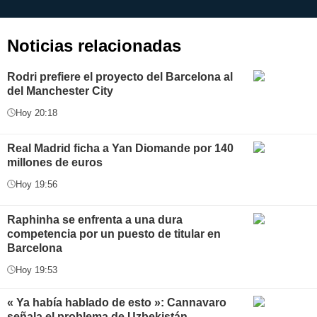
aplicación
i
Noticias relacionadas
Rodri prefiere el proyecto del Barcelona al
del Manchester City
Hoy 20:18
Real Madrid ficha a Yan Diomande por 140
millones de euros
Hoy 19:56
Raphinha se enfrenta a una dura
competencia por un puesto de titular en
Barcelona
Hoy 19:53
« Ya había hablado de esto »: Cannavaro
señala el problema de Uzbekistán