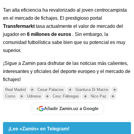
Tan alta eficiencia ha revalorizado al joven centrocampista
en el mercado de fichajes. El prestigioso portal
Transfermarkt
tasa actualmente el valor de mercado del
jugador en
6 millones de euros
. Sin embargo, la
comunidad futbolística sabe bien que su potencial es muy
superior.
¡Sigue a Zamin para disfrutar de las noticias más calientes,
interesantes y oficiales del deporte europeo y el mercado de
fichajes!
+
+
+
Real Madrid
Cesar Palacios
Gianluca Di Marzio
+
+
+
+
Como
Udinese
Cesc Fàbregas
Nico Paz
+
Añadir Zamin.uz a Google
¡Lee «Zamin» en Telegram!