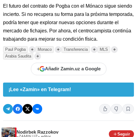
El futuro del contrato de Pogba con el Mónaco sigue siendo
incierto. Si no recupera su forma para la próxima temporada,
podría tener que explorar nuevas opciones durante el
mercado de fichajes. Por ahora, el centrocampista continúa
trabajando para mejorar su condición física.
+
+
+
+
Paul Pogba
Monaco
Transferencia
MLS
+
Arabia Saudita
+
Añadir Zamin.uz a Google
¡Lee «Zamin» en Telegram!
Nodirbek Razzokov
Seguir
«ZAMIN.UZ»
editor