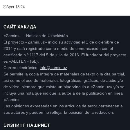
Ayer 18:24
САЙТ ҲАҚИДА
«Zamin» — Noticias de Uzbekistán.
El proyecto «Zamin.uz» inició su actividad el 1 de diciembre de
2014 y está registrado como medio de comunicación con el
certificado n.º 1117 del 5 de julio de 2016. El fundador del proyecto
es «ALLTEN» (SL).
Correo electrónico:
info@zamin.uz
.
Se permite la copia íntegra de materiales de texto o la cita parcial,
así como el uso de materiales fotográficos, gráficos, de audio y/o
de vídeo, siempre que exista un hipervínculo a «Zamin.uz» y/o se
incluya una nota que indique la autoría de la publicación en línea
«Zamin».
Las opiniones expresadas en los artículos de autor pertenecen a
sus autores y pueden no reflejar la posición de la redacción.
БИЗНИНГ НАШРИЁТ