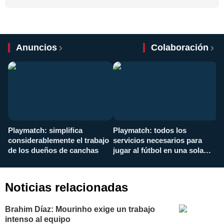
Anuncios
Colaboración
Playmatch: simplifica
Playmatch: todos los
¿
considerablemente el trabajo
servicios necesarios para
d
de los dueños de canchas
jugar al fútbol en una sola
c
aplicación
i
Noticias relacionadas
Brahim Díaz: Mourinho exige un trabajo
intenso al equipo