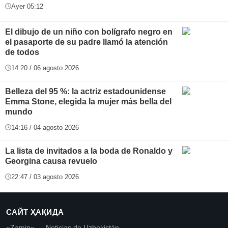
Ayer 05:12
El dibujo de un niño con bolígrafo negro en
el pasaporte de su padre llamó la atención
de todos
14:20 / 06 agosto 2026
Belleza del 95 %: la actriz estadounidense
Emma Stone, elegida la mujer más bella del
mundo
14:16 / 04 agosto 2026
La lista de invitados a la boda de Ronaldo y
Georgina causa revuelo
22:47 / 03 agosto 2026
САЙТ ҲАҚИДА
«Zamin» — Noticias de Uzbekistán.