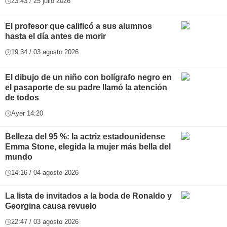
23:43 / 25 julio 2026
El profesor que calificó a sus alumnos
hasta el día antes de morir
19:34 / 03 agosto 2026
El dibujo de un niño con bolígrafo negro en
el pasaporte de su padre llamó la atención
de todos
Ayer 14:20
Belleza del 95 %: la actriz estadounidense
Emma Stone, elegida la mujer más bella del
mundo
14:16 / 04 agosto 2026
La lista de invitados a la boda de Ronaldo y
Georgina causa revuelo
22:47 / 03 agosto 2026