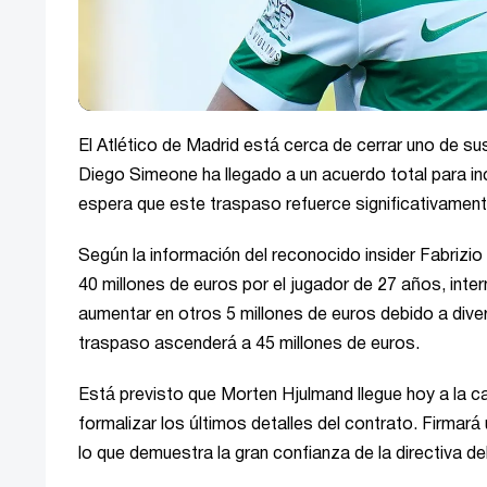
El Atlético de Madrid está cerca de cerrar uno de s
Diego Simeone ha llegado a un acuerdo total para in
espera que este traspaso refuerce significativamente
Según la información del reconocido insider Fabrizi
40 millones de euros por el jugador de 27 años, inte
aumentar en otros 5 millones de euros debido a divers
traspaso ascenderá a 45 millones de euros.
Está previsto que Morten Hjulmand llegue hoy a la 
formalizar los últimos detalles del contrato. Firmará
lo que demuestra la gran confianza de la directiva del