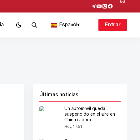
ía
Español
▾
Entrar
Últimas noticias
Un automóvil queda
suspendido en el aire en
China (video)
Hoy, 17:51