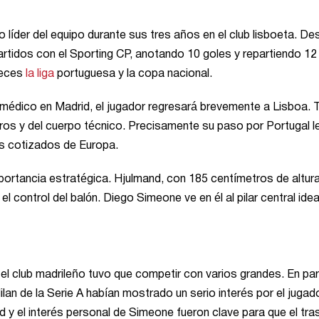
 líder del equipo durante sus tres años en el club lisboeta. De
artidos con el Sporting CP, anotando 10 goles y repartiendo 12
veces
la liga
portuguesa y la copa nacional.
o médico en Madrid, el jugador regresará brevemente a Lisboa. 
ros y del cuerpo técnico. Precisamente su paso por Portugal l
ás cotizados de Europa.
portancia estratégica. Hjulmand, con 185 centímetros de altura
 control del balón. Diego Simeone ve en él al pilar central idea
l club madrileño tuvo que competir con varios grandes. En part
an de la Serie A habían mostrado un serio interés por el jugado
d y el interés personal de Simeone fueron clave para que el tr