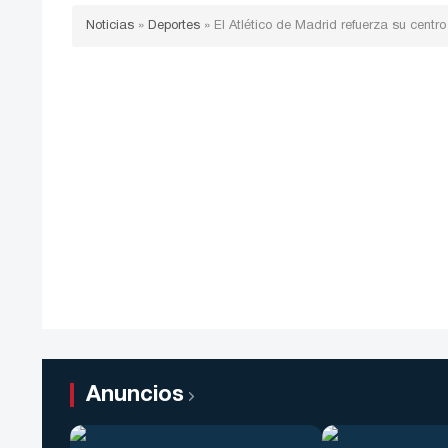
Noticias
»
Deportes
»
El Atlético de Madrid refuerza su cent
Anuncios