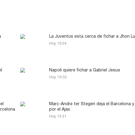
a
La Juventus está cerca de fichar a Jhon L
Hoy, 16:54
el
Napoli quiere fichar a Gabriel Jesus
Hoy, 16:33
el
Marc-André ter Stegen deja el Barcelona y
arcelona
por el Ajax
Hoy, 15:51