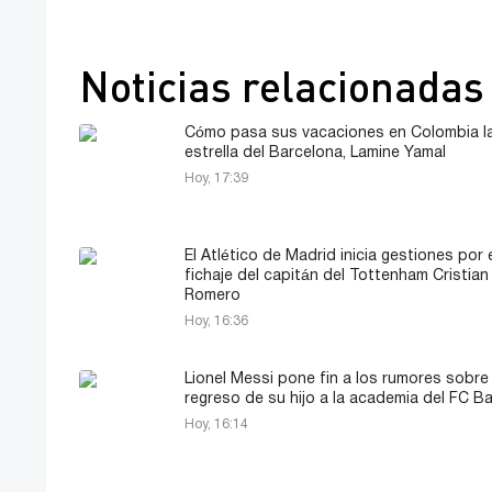
Noticias relacionadas
Cómo pasa sus vacaciones en Colombia l
estrella del Barcelona, Lamine Yamal
Hoy, 17:39
El Atlético de Madrid inicia gestiones por 
fichaje del capitán del Tottenham Cristian
Romero
Hoy, 16:36
Lionel Messi pone fin a los rumores sobre 
regreso de su hijo a la academia del FC B
Hoy, 16:14