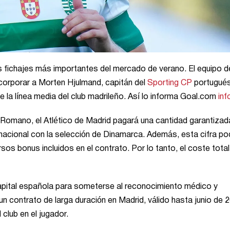
us fichajes más importantes del mercado de verano. El equipo d
corporar a Morten Hjulmand, capitán del
Sporting CP
portugués
 la línea media del club madrileño. Así lo informa Goal.com
in
o Romano, el Atlético de Madrid pagará una cantidad garantizad
rnacional con la selección de Dinamarca. Además, esta cifra po
os bonus incluidos en el contrato. Por lo tanto, el coste total
capital española para someterse al reconocimiento médico y
 un contrato de larga duración en Madrid, válido hasta junio de 
 club en el jugador.