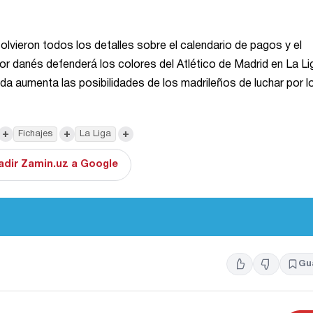
esolvieron todos los detalles sobre el calendario de pagos y el
or danés defenderá los colores del Atlético de Madrid en La Li
a aumenta las posibilidades de los madrileños de luchar por l
+
+
+
Fichajes
La Liga
adir Zamin.uz a Google
Gu