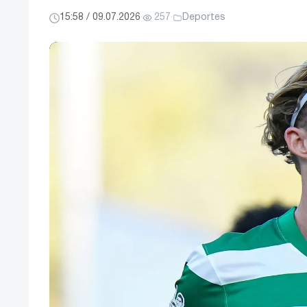
15:58 / 09.07.2026
·
257
·
Deportes