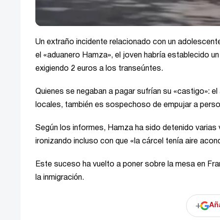
Un extraño incidente relacionado con un adolescent
el «aduanero Hamza», el joven habría establecido un
exigiendo 2 euros a los transeúntes.
Quienes se negaban a pagar sufrían su «castigo»: e
locales, también es sospechoso de empujar a person
Según los informes, Hamza ha sido detenido varias 
ironizando incluso con que «la cárcel tenía aire acon
Este suceso ha vuelto a poner sobre la mesa en Franc
la inmigración.
+
Añ