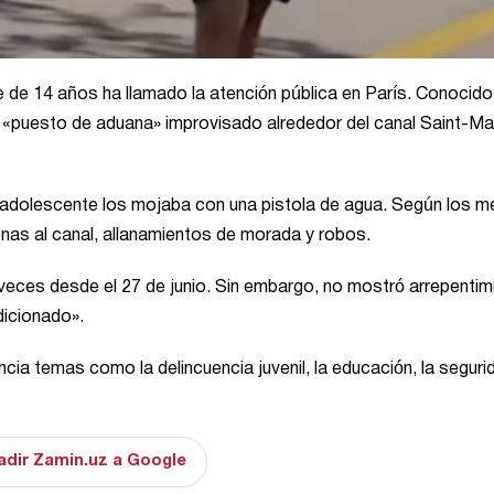
e de 14 años ha llamado la atención pública en París. Conoci
 «puesto de aduana» improvisado alrededor del canal Saint-Mar
l adolescente los mojaba con una pistola de agua. Según los m
as al canal, allanamientos de morada y robos.
veces desde el 27 de junio. Sin embargo, no mostró arrepentim
dicionado».
ia temas como la delincuencia juvenil, la educación, la seguri
adir Zamin.uz a Google