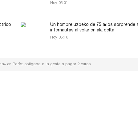
Hoy, 05:31
ctrico
Un hombre uzbeko de 75 años sorprende a
internautas al volar en ala delta
Hoy, 05:16
a» en París: obligaba a la gente a pagar 2 euros