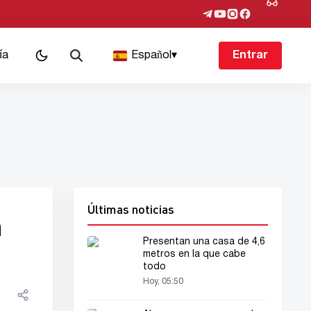
ía
Español
▾
Entrar
Últimas noticias
n
Presentan una casa de 4,6
metros en la que cabe
todo
Hoy, 05:50