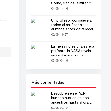
Stone, elegida la mujer más
bella del mundo
04.08, 14:16
 los
Un profesor conmueve a
todos al calificar a sus
alumnos antes de fallecer
02.08, 16:27
La Tierra no es una esfera
perfecta: la NASA revela
su verdadera forma
05.08, 04:19
Más comentadas
Descubren en el ADN
humano huellas de dos
ancestros hasta ahora
desconocidos
03.08, 23:22