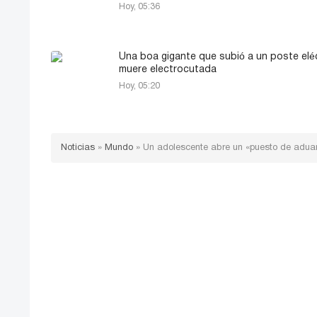
Hoy, 05:36
Una boa gigante que subió a un poste elé
muere electrocutada
Hoy, 05:20
Noticias
»
Mundo
»
Un adolescente abre un «puesto de aduan