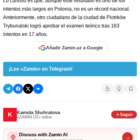
Lo curioso es que, aunque este resultado es uno de los
intentos más largos en Polonia, no es un récord nacional.
Anteriormente, otro ciudadano de la ciudad de Piotrków
Trybunalski logró aprobar el examen teórico tras 163
intentos en 17 años.
+
Añadir Zamin.uz a Google
¡Lee «Zamin» en Telegram!
Kamola Shuhratova
K
Seguir
«ZAMIN.UZ»
editor
Discuss with Zamin AI
→