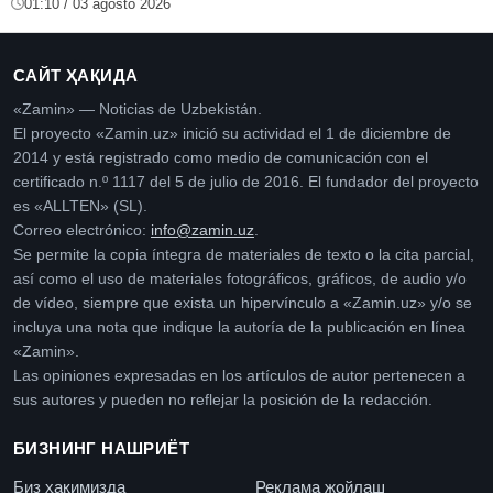
01:10 / 03 agosto 2026
САЙТ ҲАҚИДА
«Zamin» — Noticias de Uzbekistán.
El proyecto «Zamin.uz» inició su actividad el 1 de diciembre de
2014 y está registrado como medio de comunicación con el
certificado n.º 1117 del 5 de julio de 2016. El fundador del proyecto
es «ALLTEN» (SL).
Correo electrónico:
info@zamin.uz
.
Se permite la copia íntegra de materiales de texto o la cita parcial,
así como el uso de materiales fotográficos, gráficos, de audio y/o
de vídeo, siempre que exista un hipervínculo a «Zamin.uz» y/o se
incluya una nota que indique la autoría de la publicación en línea
«Zamin».
Las opiniones expresadas en los artículos de autor pertenecen a
sus autores y pueden no reflejar la posición de la redacción.
БИЗНИНГ НАШРИЁТ
Биз ҳақимизда
Реклама жойлаш