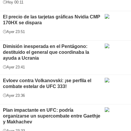
Hoy 00:11
El precio de las tarjetas gráficas Nvidia CMP
170HX se dispara
Ayer 23:51
Dimisión inesperada en el Pentágono:
destituido el general que coordinaba la
ayuda a Ucrania
Ayer 23:41
Evloev contra Volkanovski: ¡se perfila el
combate estelar de UFC 333!
Ayer 23:36
Plan impactante en UFC: podría
organizarse un supercombate entre Gaethje
y Makhachev
Ayer 23:33