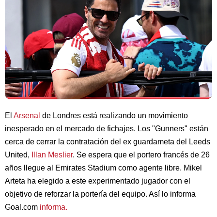
El
Arsenal
de Londres está realizando un movimiento
inesperado en el mercado de fichajes. Los "Gunners" están
cerca de cerrar la contratación del ex guardameta del Leeds
United,
Illan Meslier
. Se espera que el portero francés de 26
años llegue al Emirates Stadium como agente libre. Mikel
Arteta ha elegido a este experimentado jugador con el
objetivo de reforzar la portería del equipo. Así lo informa
Goal.com
informa.