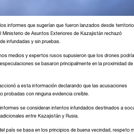
los informes que sugerían que fueron lanzados desde territorio
l Ministerio de Asuntos Exteriores de Kazajistán rechazó
de infundadas y sin pruebas.
gunos medios y expertos rusos supusieron que los drones podrí
 especulaciones se basaron principalmente en la proximidad de 
eaccionó a esta información declarando que las acusaciones
do probadas con ninguna evidencia creíble.
s informes se consideran intentos infundados destinados a soca
adicionales entre Kazajistán y Rusia.
del país se basa en los principios de buena vecindad, respeto 