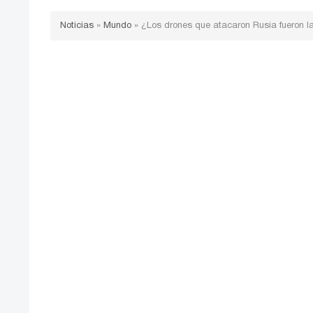
Noticias
»
Mundo
»
¿Los drones que atacaron Rusia fueron 