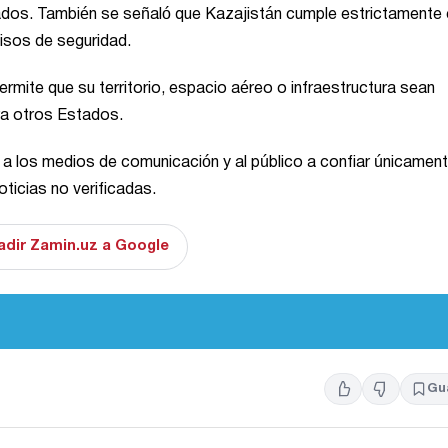
stados. También se señaló que Kazajistán cumple estrictamente
isos de seguridad.
rmite que su territorio, espacio aéreo o infraestructura sean
tra otros Estados.
ó a los medios de comunicación y al público a confiar únicamen
oticias no verificadas.
adir Zamin.uz a Google
Gu