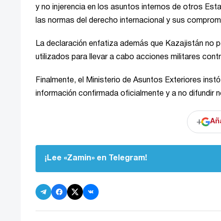
y no injerencia en los asuntos internos de otros E
las normas del derecho internacional y sus comprom
La declaración enfatiza además que Kazajistán no pe
utilizados para llevar a cabo acciones militares con
Finalmente, el Ministerio de Asuntos Exteriores inst
información confirmada oficialmente y a no difundir n
+
Añ
¡Lee «Zamin» en Telegram!