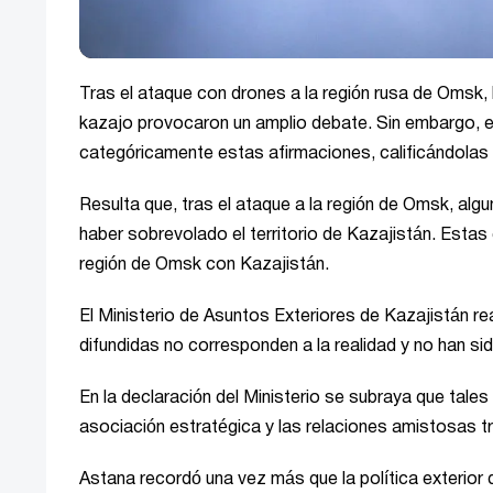
Tras el ataque con drones a la región rusa de Omsk, 
kazajo provocaron un amplio debate. Sin embargo, e
categóricamente estas afirmaciones, calificándolas 
Resulta que, tras el ataque a la región de Omsk, al
haber sobrevolado el territorio de Kazajistán. Estas
región de Omsk con Kazajistán.
El Ministerio de Asuntos Exteriores de Kazajistán r
difundidas no corresponden a la realidad y no han si
En la declaración del Ministerio se subraya que tale
asociación estratégica y las relaciones amistosas tr
Astana recordó una vez más que la política exterior 