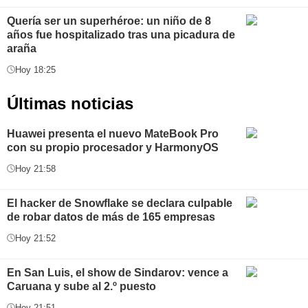
Quería ser un superhéroe: un niño de 8
años fue hospitalizado tras una picadura de
araña
Hoy 18:25
Últimas noticias
Huawei presenta el nuevo MateBook Pro
con su propio procesador y HarmonyOS
Hoy 21:58
El hacker de Snowflake se declara culpable
de robar datos de más de 165 empresas
Hoy 21:52
En San Luis, el show de Sindarov: vence a
Caruana y sube al 2.º puesto
Hoy 21:51