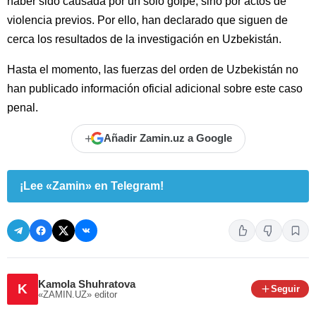
haber sido causada por un solo golpe, sino por actos de
violencia previos. Por ello, han declarado que siguen de
cerca los resultados de la investigación en Uzbekistán.
Hasta el momento, las fuerzas del orden de Uzbekistán no
han publicado información oficial adicional sobre este caso
penal.
+
Añadir Zamin.uz a Google
¡Lee «Zamin» en Telegram!
Kamola Shuhratova
K
Seguir
«ZAMIN.UZ»
editor