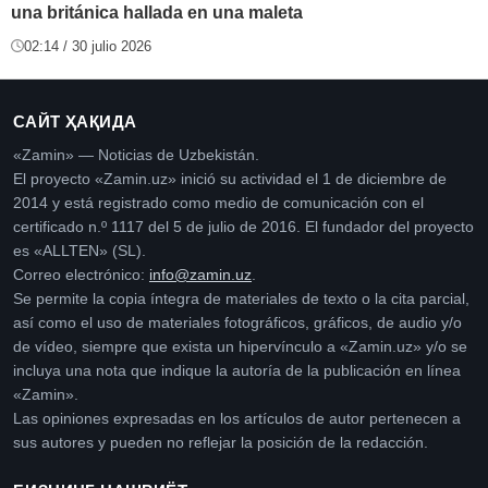
una británica hallada en una maleta
02:14 / 30 julio 2026
САЙТ ҲАҚИДА
«Zamin» — Noticias de Uzbekistán.
El proyecto «Zamin.uz» inició su actividad el 1 de diciembre de
2014 y está registrado como medio de comunicación con el
certificado n.º 1117 del 5 de julio de 2016. El fundador del proyecto
es «ALLTEN» (SL).
Correo electrónico:
info@zamin.uz
.
Se permite la copia íntegra de materiales de texto o la cita parcial,
así como el uso de materiales fotográficos, gráficos, de audio y/o
de vídeo, siempre que exista un hipervínculo a «Zamin.uz» y/o se
incluya una nota que indique la autoría de la publicación en línea
«Zamin».
Las opiniones expresadas en los artículos de autor pertenecen a
sus autores y pueden no reflejar la posición de la redacción.