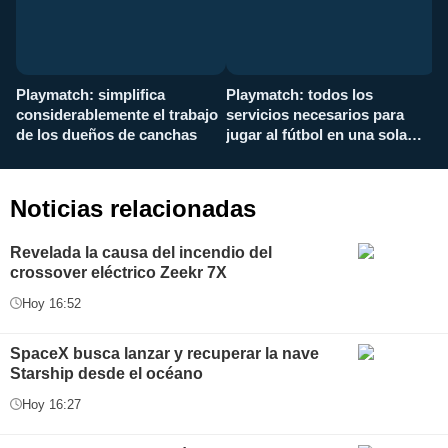
Playmatch: simplifica
Playmatch: todos los
¿
considerablemente el trabajo
servicios necesarios para
d
de los dueños de canchas
jugar al fútbol en una sola
c
aplicación
i
Noticias relacionadas
Revelada la causa del incendio del
crossover eléctrico Zeekr 7X
Hoy 16:52
SpaceX busca lanzar y recuperar la nave
Starship desde el océano
Hoy 16:27