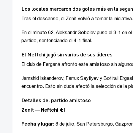
Los locales marcaron dos goles más en la segu
Tras el descanso, el Zenit volvió a tomar la iniciativa.
En el minuto 62, Aleksandr Sobolev puso el 3-1 en el 
partido, sentenciando el 4-1 final.
El Neftchi jugó sin varios de sus líderes
El club de Ferganá afrontó este amistoso sin algun
Jamshid Iskanderov, Farrux Sayfiyev y Botirali Ergas
encuentro. Esto sin duda afectó la selección de la plan
Detalles del partido amistoso
Zenit — Neftchi 4:1
Fecha y lugar:
8 de julio, San Petersburgo, Gazpro