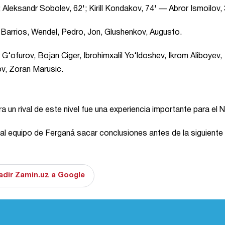
Aleksandr Sobolev, 62'; Kirill Kondakov, 74' — Abror Ismoilov, 
Barrios, Wendel, Pedro, Jon, Glushenkov, Augusto.
‘ofurov, Bojan Ciger, Ibrohimxalil Yo‘ldoshev, Ikrom Aliboyev,
lov, Zoran Marusic.
 un rival de este nivel fue una experiencia importante para el N
al equipo de Ferganá sacar conclusiones antes de la siguiente
adir Zamin.uz a Google