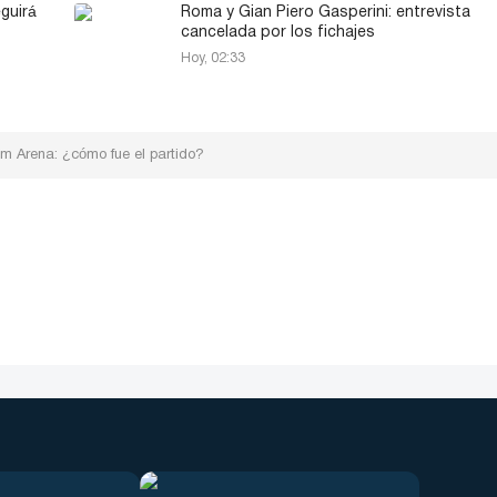
guirá
Roma y Gian Piero Gasperini: entrevista
cancelada por los fichajes
Hoy, 02:33
om Arena: ¿cómo fue el partido?