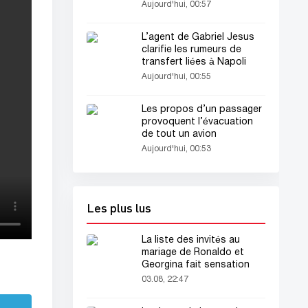
dans l’océan Indien
Aujourd'hui, 00:57
L’agent de Gabriel Jesus
clarifie les rumeurs de
transfert liées à Napoli
Aujourd'hui, 00:55
Les propos d’un passager
provoquent l’évacuation
de tout un avion
Aujourd'hui, 00:53
Les plus lus
La liste des invités au
mariage de Ronaldo et
Georgina fait sensation
03.08, 22:47