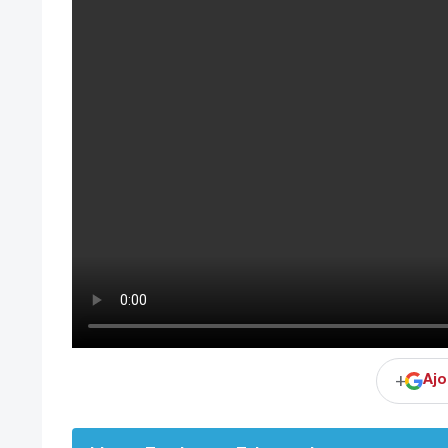
+
Ajo