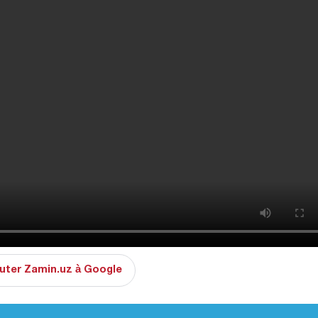
uter Zamin.uz à Google