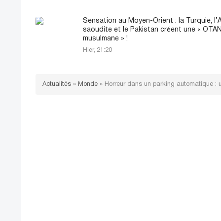
Sensation au Moyen-Orient : la Turquie, l’
saoudite et le Pakistan créent une « OTA
musulmane » !
Hier, 21:20
Actualités
»
Monde
»
Horreur dans un parking automatique : 