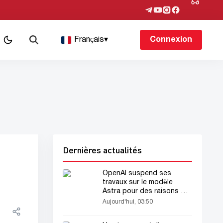
Français
▾
Connexion
Dernières actualités
OpenAI suspend ses
travaux sur le modèle
Astra pour des raisons de
sécurité
Aujourd'hui, 03:50