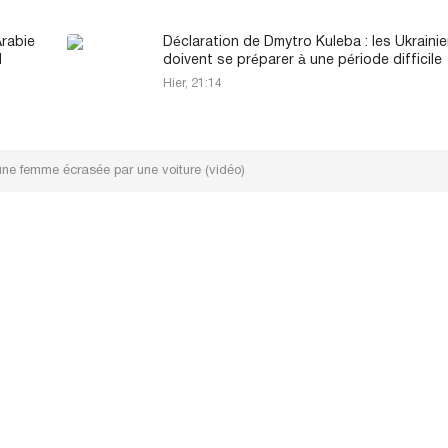
Arabie
Déclaration de Dmytro Kuleba : les Ukraini
N
doivent se préparer à une période difficile
Hier, 21:14
une femme écrasée par une voiture (vidéo)