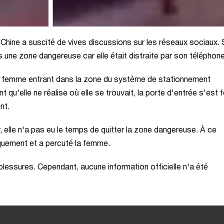
Chine a suscité de vives discussions sur les réseaux sociaux. 
 une zone dangereuse car elle était distraite par son téléphone
a femme entrant dans la zone du système de stationnement
t qu'elle ne réalise où elle se trouvait, la porte d'entrée s'est
nt.
, elle n'a pas eu le temps de quitter la zone dangereuse. À ce
quement et a percuté la femme.
blessures. Cependant, aucune information officielle n'a été