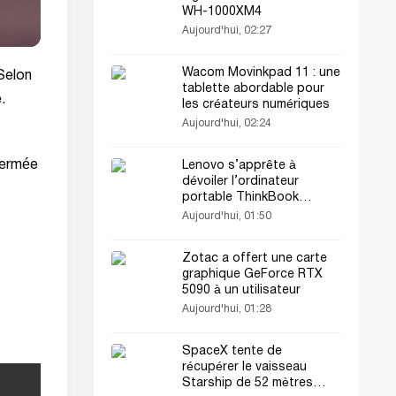
WH-1000XM4
Aujourd'hui, 02:27
Wacom Movinkpad 11 : une
Selon
tablette abordable pour
.
les créateurs numériques
Aujourd'hui, 02:24
 fermée
Lenovo s’apprête à
dévoiler l’ordinateur
portable ThinkBook
Aeroblade ultrafin
Aujourd'hui, 01:50
Zotac a offert une carte
graphique GeForce RTX
5090 à un utilisateur
Aujourd'hui, 01:28
SpaceX tente de
récupérer le vaisseau
Starship de 52 mètres