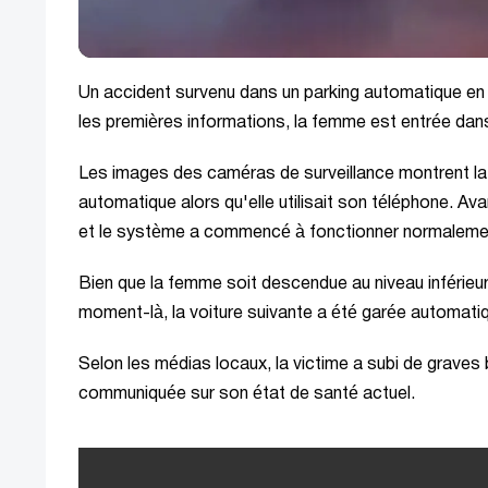
Un accident survenu dans un parking automatique en 
les premières informations, la femme est entrée dans
Les images des caméras de surveillance montrent l
automatique alors qu'elle utilisait son téléphone. Avan
et le système a commencé à fonctionner normaleme
Bien que la femme soit descendue au niveau inférieur
moment-là, la voiture suivante a été garée automati
Selon les médias locaux, la victime a subi de graves 
communiquée sur son état de santé actuel.