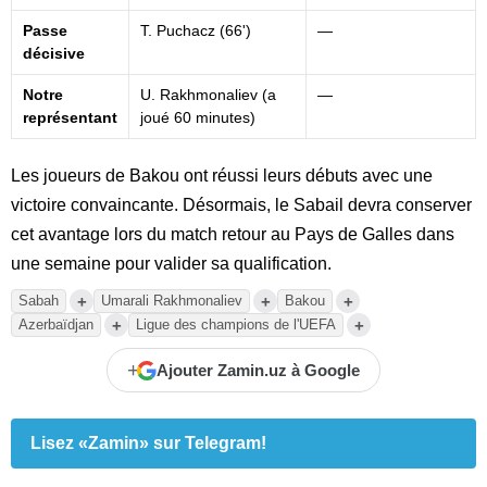
Passe
T. Puchacz (66')
—
décisive
Notre
U. Rakhmonaliev (a
—
représentant
joué 60 minutes)
Les joueurs de Bakou ont réussi leurs débuts avec une
victoire convaincante. Désormais, le Sabail devra conserver
cet avantage lors du match retour au Pays de Galles dans
une semaine pour valider sa qualification.
+
+
+
Sabah
Umarali Rakhmonaliev
Bakou
+
+
Azerbaïdjan
Ligue des champions de l'UEFA
+
Ajouter Zamin.uz à Google
Lisez «Zamin» sur Telegram!