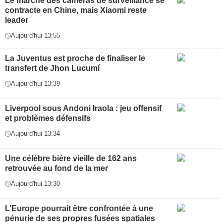
Le marché des caméras de surveillance se
contracte en Chine, mais Xiaomi reste
leader
Aujourd'hui 13:55
La Juventus est proche de finaliser le
transfert de Jhon Lucumí
Aujourd'hui 13:39
Liverpool sous Andoni Iraola : jeu offensif
et problèmes défensifs
Aujourd'hui 13:34
Une célèbre bière vieille de 162 ans
retrouvée au fond de la mer
Aujourd'hui 13:30
L’Europe pourrait être confrontée à une
pénurie de ses propres fusées spatiales