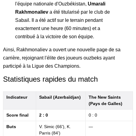
l'équipe nationale d'Ouzbékistan,
Umarali
Rakhmonaliev
a été titularisé par le club de
Sabail. Il a été actif sur le terrain pendant
exactement une heure (60 minutes) et a
contribué à la victoire de son équipe.
Ainsi, Rakhmonaliev a ouvert une nouvelle page de sa
carrière, rejoignant l'élite des joueurs ouzbeks ayant
participé à la Ligue des Champions.
Statistiques rapides du match
Indicateur
Sabail (Azerbaïdjan)
The New Saints
(Pays de Galles)
Score final
2 : 0
0 : 0
Buts
V. Simic (66'), K.
—
Parris (84')