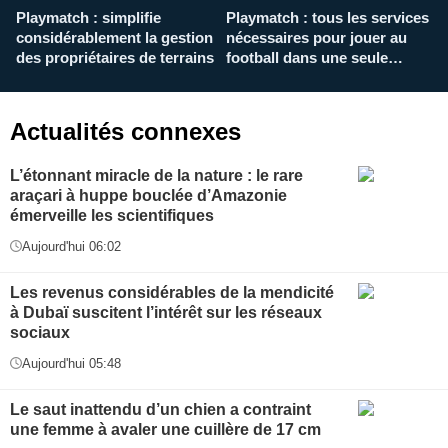
Playmatch : simplifie
Playmatch : tous les services
C
considérablement la gestion
nécessaires pour jouer au
d
des propriétaires de terrains
football dans une seule
p
application
f
Actualités connexes
L’étonnant miracle de la nature : le rare
araçari à huppe bouclée d’Amazonie
émerveille les scientifiques
Aujourd'hui 06:02
Les revenus considérables de la mendicité
à Dubaï suscitent l’intérêt sur les réseaux
sociaux
Aujourd'hui 05:48
Le saut inattendu d’un chien a contraint
une femme à avaler une cuillère de 17 cm