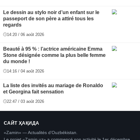
Le dessin au stylo noir d’un enfant sur le
passeport de son père a attiré tous les
regards
14:20 / 06 août 2026
Beauté à 95 % : l’actrice américaine Emma
Stone désignée comme la plus belle femme
du monde !
14:16 / 04 août 2026
La liste des invités au mariage de Ronaldo
et Georgina fait sensation
22:47 / 03 août 2026
САЙТ ҲАҚИДА
«Zamin» — Actualités d’Ouzbékistan.
Le projet «Zamin.uz» a commencé son activité le 1er décembre