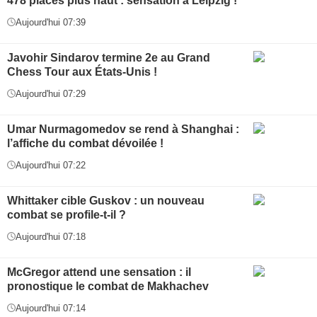
478 places plus haut : sensation à Leipzig !
Aujourd'hui 07:39
Javohir Sindarov termine 2e au Grand
Chess Tour aux États-Unis !
Aujourd'hui 07:29
Umar Nurmagomedov se rend à Shanghai :
l’affiche du combat dévoilée !
Aujourd'hui 07:22
Whittaker cible Guskov : un nouveau
combat se profile-t-il ?
Aujourd'hui 07:18
McGregor attend une sensation : il
pronostique le combat de Makhachev
Aujourd'hui 07:14