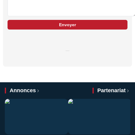
Envoyer
…
Annonces
Partenariat