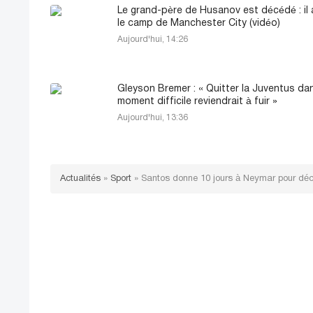
Le grand-père de Husanov est décédé : il 
le camp de Manchester City (vidéo)
Aujourd'hui, 14:26
Gleyson Bremer : « Quitter la Juventus da
moment difficile reviendrait à fuir »
Aujourd'hui, 13:36
Actualités
»
Sport
»
Santos donne 10 jours à Neymar pour déc