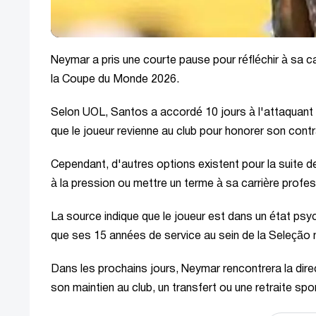
Neymar a pris une courte pause pour réfléchir à sa carr
la Coupe du Monde 2026.
Selon UOL, Santos a accordé 10 jours à l'attaquant d
que le joueur revienne au club pour honorer son contra
Cependant, d'autres options existent pour la suite de
à la pression ou mettre un terme à sa carrière profes
La source indique que le joueur est dans un état psy
que ses 15 années de service au sein de la Seleção
Dans les prochains jours, Neymar rencontrera la dire
son maintien au club, un transfert ou une retraite spor