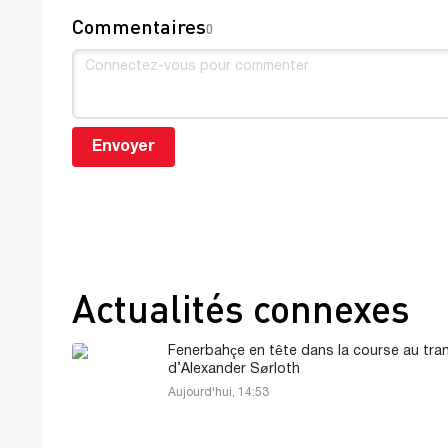
Commentaires
0
Envoyer
Actualités connexes
Fenerbahçe en tête dans la course au tra
d’Alexander Sørloth
Aujourd'hui, 14:53