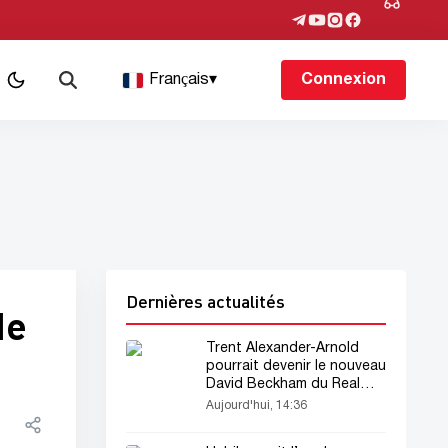
Français
▾
Connexion
Dernières actualités
de
Trent Alexander-Arnold
pourrait devenir le nouveau
David Beckham du Real
Madrid
Aujourd'hui, 14:36