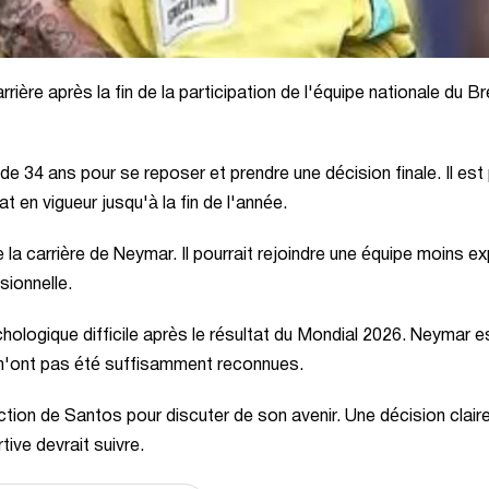
ière après la fin de la participation de l'équipe nationale du Bré
e 34 ans pour se reposer et prendre une décision finale. Il est
t en vigueur jusqu'à la fin de l'année.
 la carrière de Neymar. Il pourrait rejoindre une équipe moins 
sionnelle.
chologique difficile après le résultat du Mondial 2026. Neymar 
 n'ont pas été suffisamment reconnues.
ction de Santos pour discuter de son avenir. Une décision claire
tive devrait suivre.