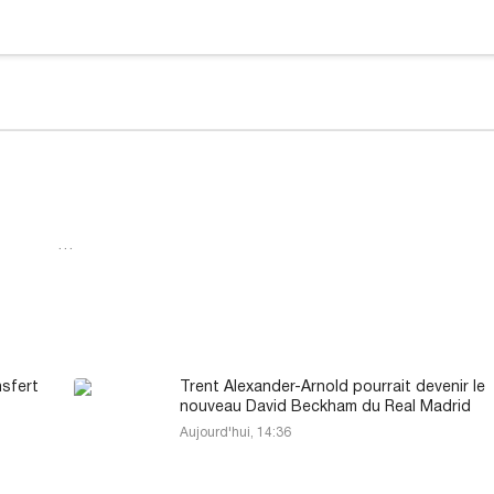
…
nsfert
Trent Alexander-Arnold pourrait devenir le
nouveau David Beckham du Real Madrid
Aujourd'hui, 14:36