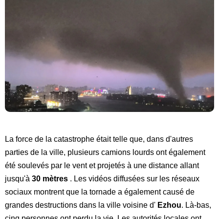
La force de la catastrophe était telle que, dans d'autres
parties de la ville, plusieurs camions lourds ont également
été soulevés par le vent et projetés à une distance allant
jusqu'à
30 mètres
. Les vidéos diffusées sur les réseaux
sociaux montrent que la tornade a également causé de
grandes destructions dans la ville voisine d'
Ezhou
. Là-bas,
cinq personnes ont perdu la vie. Les autorités locales ont