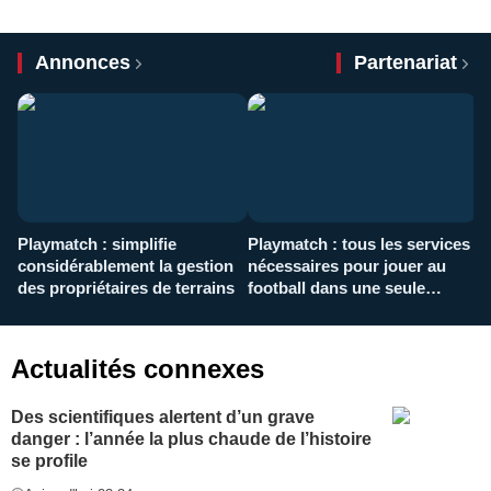
Annonces
Partenariat
Playmatch : simplifie
Playmatch : tous les services
C
considérablement la gestion
nécessaires pour jouer au
d
des propriétaires de terrains
football dans une seule
p
application
f
Actualités connexes
Des scientifiques alertent d’un grave
danger : l’année la plus chaude de l’histoire
se profile