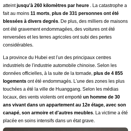
atteint
jusqu'à 260 kilomètres par heure
. La catastrophe a
fait au moins
11 morts
,
plus de 331 personnes ont été
blessées à divers degrés
. De plus, des milliers de maisons
ont été gravement endommagées, des voitures ont été
renversées et les terres agricoles ont subi des pertes
considérables.
La province du Hubei est l'un des principaux centres
industriels de l'industrie automobile chinoise. Selon les
données officielles, à la suite de la tornade,
plus de 4 855
logements
ont été endommagés. L'une des zones les plus
touchées a été la ville de Huanggang. Selon les médias
locaux, des vents violents ont emporté
un homme de 30
ans vivant dans un appartement au 12e étage, avec son
canapé, son armoire et d'autres meubles
. La victime a été
placée en soins intensifs dans un état grave.