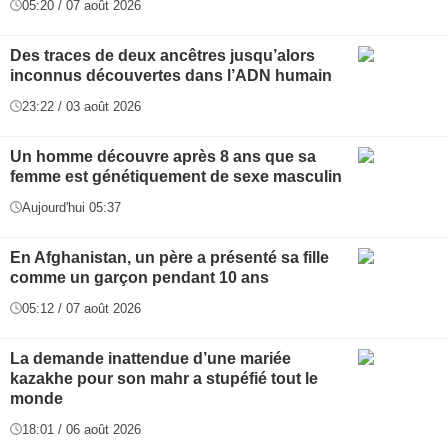
05:20 / 07 août 2026
Des traces de deux ancêtres jusqu’alors
inconnus découvertes dans l’ADN humain
23:22 / 03 août 2026
Un homme découvre après 8 ans que sa
femme est génétiquement de sexe masculin
Aujourd'hui 05:37
En Afghanistan, un père a présenté sa fille
comme un garçon pendant 10 ans
05:12 / 07 août 2026
La demande inattendue d’une mariée
kazakhe pour son mahr a stupéfié tout le
monde
18:01 / 06 août 2026