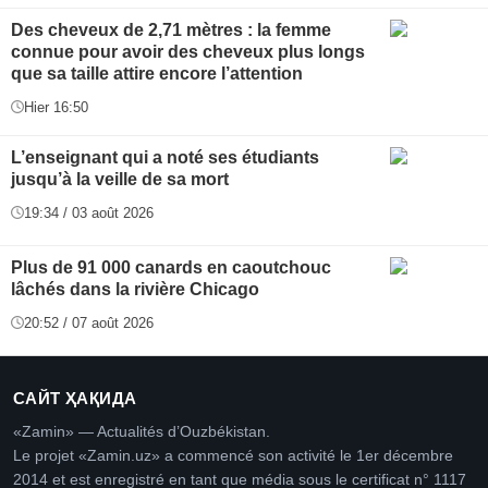
Des cheveux de 2,71 mètres : la femme
connue pour avoir des cheveux plus longs
que sa taille attire encore l’attention
Hier 16:50
L’enseignant qui a noté ses étudiants
jusqu’à la veille de sa mort
19:34 / 03 août 2026
Plus de 91 000 canards en caoutchouc
lâchés dans la rivière Chicago
20:52 / 07 août 2026
САЙТ ҲАҚИДА
«Zamin» — Actualités d’Ouzbékistan.
Le projet «Zamin.uz» a commencé son activité le 1er décembre
2014 et est enregistré en tant que média sous le certificat n° 1117