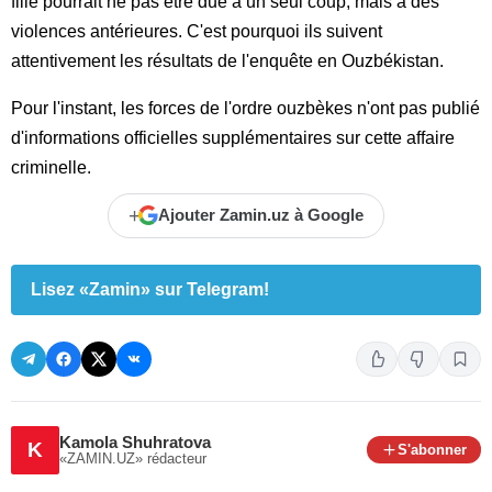
fille pourrait ne pas être due à un seul coup, mais à des
violences antérieures. C'est pourquoi ils suivent
attentivement les résultats de l'enquête en Ouzbékistan.
Pour l'instant, les forces de l'ordre ouzbèkes n'ont pas publié
d'informations officielles supplémentaires sur cette affaire
criminelle.
+
Ajouter Zamin.uz à Google
Lisez «Zamin» sur Telegram!
Kamola Shuhratova
K
S'abonner
«ZAMIN.UZ»
rédacteur