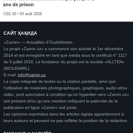
ans de prison
01:10 / 03 août 2026
САЙТ ҲАҚИДА
«Zamin» — Actualités d’Ouzbékistan.
Le projet «Zamin.uz» a commencé son activité le 1er décembre
2014 et est enregistré en tant que média sous le certificat n° 1117
du 5 juillet 2016. Le fondateur du projet est la société «ALLTEN»
(MChJ/SARL).
E-mail:
info@zamin.uz
.
La copie intégrale de textes ou la citation partielle, ainsi que
l’utilisation de matériels photographiques, graphiques, audio et/ou
vidéo, sont autorisées à condition qu’un hyperlien vers «Zamin.uz»
soit présent et/ou qu’une mention indiquant la paternité de la
publication en ligne «Zamin» soit jointe.
Les opinions exprimées dans les articles signés appartiennent à
leurs auteurs et peuvent ne pas refléter la position de la rédaction.