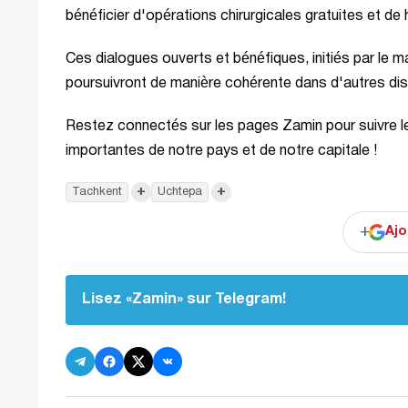
bénéficier d'opérations chirurgicales gratuites et de 
Ces dialogues ouverts et bénéfiques, initiés par le m
poursuivront de manière cohérente dans d'autres distr
Restez connectés sur les pages Zamin pour suivre les
importantes de notre pays et de notre capitale !
+
+
Tachkent
Uchtepa
+
Ajo
Lisez «Zamin» sur Telegram!