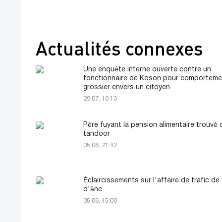
Actualités connexes
Une enquête interne ouverte contre un
fonctionnaire de Koson pour comporteme
grossier envers un citoyen
29.07, 16:13
Père fuyant la pension alimentaire trouvé
tandoor
05.06, 21:42
Éclaircissements sur l'affaire de trafic de
d'âne
05.06, 15:00