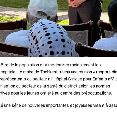
-être de la population et à moderniser radicalement les
a capitale. Le maire de Tachkent a tenu une réunion « rapport-di
 représentants du secteur à l'Hôpital Clinique pour Enfants n°3 
nisation du secteur de la santé du district selon les normes
rtives pour les jeunes ont été au centre des préoccupations.
ncé une série de nouvelles importantes et joyeuses visant à assu