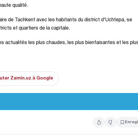
haute qualité.
aire de Tachkent avec les habitants du district d'Uchtepa, se
icts et quartiers de la capitale.
 actualités les plus chaudes, les plus bienfaisantes et les plu
uter Zamin.uz à Google
Enregi