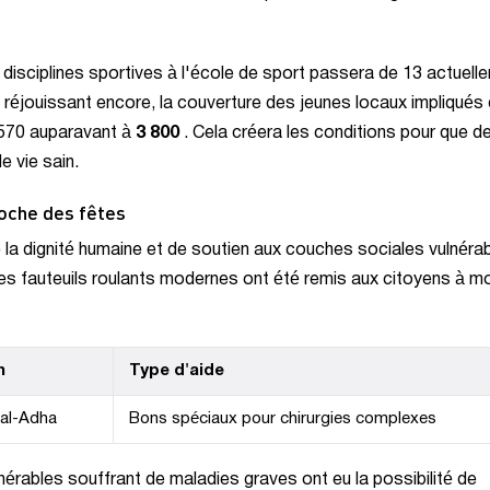
 disciplines sportives à l'école de sport passera de 13 actuell
 réjouissant encore, la couverture des jeunes locaux impliqués
570 auparavant à
3 800
. Cela créera les conditions pour que d
e vie sain.
roche des fêtes
 la dignité humaine et de soutien aux couches sociales vulnéra
des fauteuils roulants modernes ont été remis aux citoyens à mo
n
Type d'aide
 al-Adha
Bons spéciaux pour chirurgies complexes
nérables souffrant de maladies graves ont eu la possibilité de