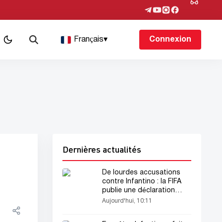
Français
▾
Connexion
Dernières actualités
De lourdes accusations
contre Infantino : la FIFA
publie une déclaration
officielle
Aujourd'hui, 10:11