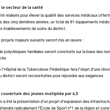
le secteur de la santé
é réalisés pour élever la qualité des services médicaux offerts
s des cinq dernières années, un total de 81 équipements médi
s établissements de soins du district.
 projets majeurs suivants seront mis en œuvre :
 polycliniques familiales seront construits sur la base des no
cée.
l'Hôpital de la Tuberculose Pédiatrique fera l'objet d'une réno
du district seront reconstruites pour répondre aux exigences
 couverture des jeunes multipliée par 6,5
 a été la présentation d'un projet d'expansion des infrastruct
r étendre radicalement l'École de Sport n°1 de la région et const