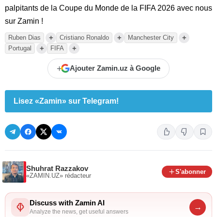
palpitants de la Coupe du Monde de la FIFA 2026 avec nous
sur Zamin !
+
+
+
Ruben Dias
Cristiano Ronaldo
Manchester City
+
+
Portugal
FIFA
+
Ajouter Zamin.uz à Google
Lisez «Zamin» sur Telegram!
Shuhrat Razzakov
S'abonner
«ZAMIN.UZ»
rédacteur
Discuss with Zamin AI
→
Analyze the news, get useful answers