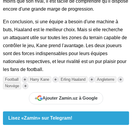
moins que son rival, il est facile de comprendre qu'il dispose
encore d'une grande marge de progression.
En conclusion, si une équipe a besoin d'une machine à
buts, Haaland est le meilleur choix. Mais si elle recherche
un attaquant utile sur toutes les zones du terrain capable de
contrôler le jeu, Kane prend l'avantage. Les deux joueurs
sont des forces indispensables pour leurs équipes
nationales respectives, et leur rivalité est un pur plaisir pour
les fans de football.
+
+
+
+
Football
Harry Kane
Erling Haaland
Angleterre
+
Norvège
+
Ajouter Zamin.uz à Google
Lisez «Zamin» sur Telegram!