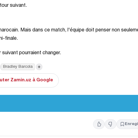
tour suivant.
 marocain. Mais dans ce match, l'équipe doit penser non seulem
i-finale.
r suivant pourraient changer.
+
Bradley Barcola
uter Zamin.uz à Google
Enregi