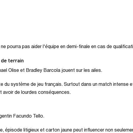
l ne pourra pas aider l'équipe en demi-finale en cas de qualificat
 de terrain
el Olise et Bradley Barcola jouent sur les ailes.
te du système de jeu français. Surtout dans un match intense e
ut avoir de lourdes conséquences.
gentin Facundo Tello.
, épisode litigieux et carton jaune peut influencer non seulemen