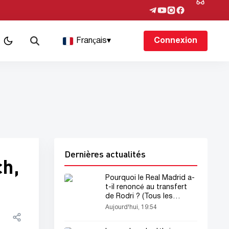
Français
▾
Connexion
Dernières actualités
ch,
Pourquoi le Real Madrid a-
t-il renoncé au transfert
de Rodri ? (Tous les
détails)
Aujourd'hui, 19:54