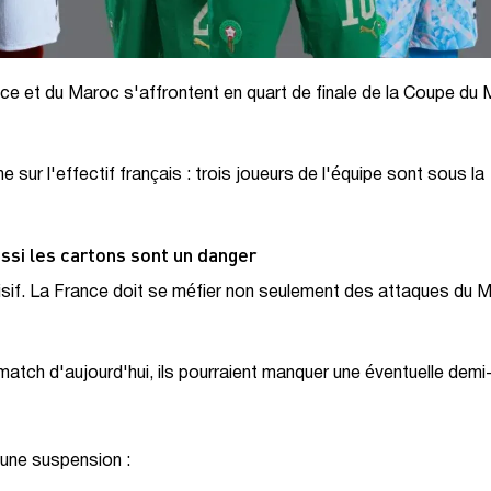
France et du Maroc s'affrontent en quart de finale de la Coupe d
 sur l'effectif français : trois joueurs de l'équipe sont sous la
ssi les cartons sont un danger
isif. La France doit se méfier non seulement des attaques du 
match d'aujourd'hui, ils pourraient manquer une éventuelle demi-
'une suspension :