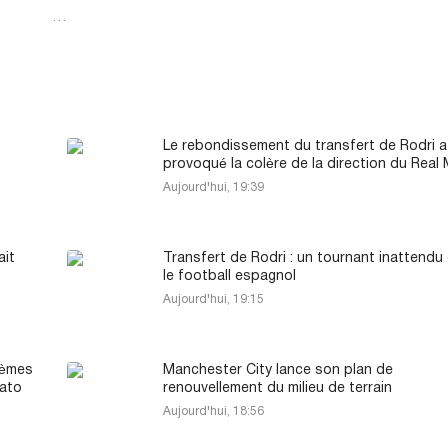
…
Le rebondissement du transfert de Rodri a
provoqué la colère de la direction du Real
Aujourd'hui, 19:39
ait
Transfert de Rodri : un tournant inattendu
le football espagnol
Aujourd'hui, 19:15
lèmes
Manchester City lance son plan de
cato
renouvellement du milieu de terrain
Aujourd'hui, 18:56