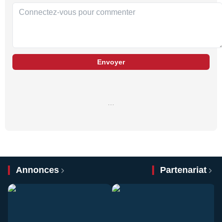
Envoyer
…
Annonces
Partenariat