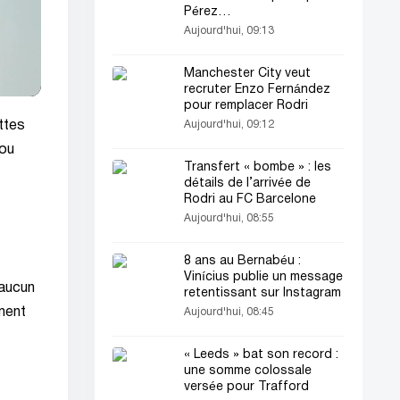
Pérez…
Aujourd'hui, 09:13
Manchester City veut
recruter Enzo Fernández
pour remplacer Rodri
ttes
Aujourd'hui, 09:12
 ou
Transfert « bombe » : les
détails de l’arrivée de
Rodri au FC Barcelone
Aujourd'hui, 08:55
8 ans au Bernabéu :
Vinícius publie un message
'aucun
retentissant sur Instagram
iment
Aujourd'hui, 08:45
« Leeds » bat son record :
une somme colossale
versée pour Trafford