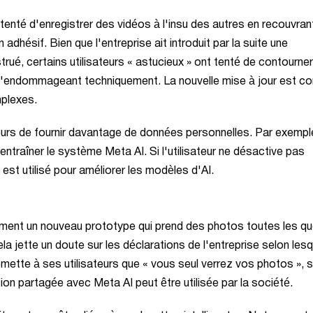
tenté d'enregistrer des vidéos à l'insu des autres en recouvran
dhésif. Bien que l'entreprise ait introduit par la suite une
rué, certains utilisateurs « astucieux » ont tenté de contourner
n l'endommageant techniquement. La nouvelle mise à jour est c
mplexes.
urs de fournir davantage de données personnelles. Par exemple
entraîner le système Meta AI. Si l'utilisateur ne désactive pas
st utilisé pour améliorer les modèles d'AI.
ement un nouveau prototype qui prend des photos toutes les q
 jette un doute sur les déclarations de l'entreprise selon lesq
promette à ses utilisateurs que « vous seul verrez vos photos », 
tion partagée avec Meta AI peut être utilisée par la société.