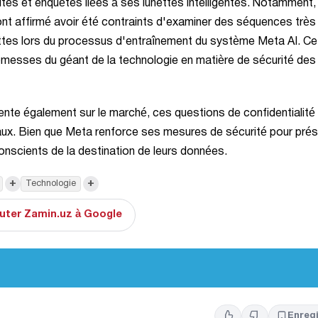
tes et enquêtes liées à ses lunettes intelligentes. Notamment,
nt affirmé avoir été contraints d'examiner des séquences très
ettes lors du processus d'entraînement du système Meta AI. Ce
promesses du géant de la technologie en matière de sécurité des
mente également sur le marché, ces questions de confidentialité
ux. Bien que Meta renforce ses mesures de sécurité pour prés
conscients de la destination de leurs données.
+
+
Technologie
uter Zamin.uz à Google
Enregi