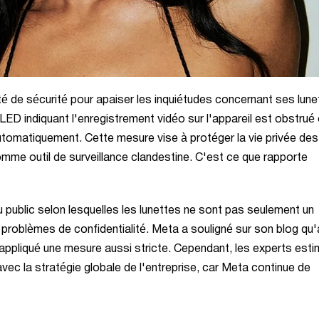
ité de sécurité pour apaiser les inquiétudes concernant ses lune
 LED indiquant l'enregistrement vidéo sur l'appareil est obstrué
omatiquement. Cette mesure vise à protéger la vie privée des
 comme outil de surveillance clandestine. C'est ce que rapporte
u public selon lesquelles les lunettes ne sont pas seulement un
problèmes de confidentialité. Meta a souligné sur son blog qu
 appliqué une mesure aussi stricte. Cependant, les experts est
ec la stratégie globale de l'entreprise, car Meta continue de