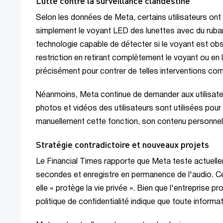
Lutte contre la surveillance clandestine
Selon les données de Meta, certains utilisateurs ont 
simplement le voyant LED des lunettes avec du ruban a
technologie capable de détecter si le voyant est obst
restriction en retirant complètement le voyant ou e
précisément pour contrer de telles interventions co
Néanmoins, Meta continue de demander aux utilisate
photos et vidéos des utilisateurs sont utilisées pour 
manuellement cette fonction, son contenu personnel e
Stratégie contradictoire et nouveaux projets
Le Financial Times rapporte que Meta teste actuell
secondes et enregistre en permanence de l'audio. Cela
elle « protège la vie privée ». Bien que l'entreprise 
politique de confidentialité indique que toute informa