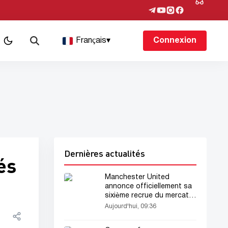
Français
▾
Connexion
Dernières actualités
és
Manchester United
annonce officiellement sa
sixième recrue du mercato
estival
Aujourd'hui, 09:36