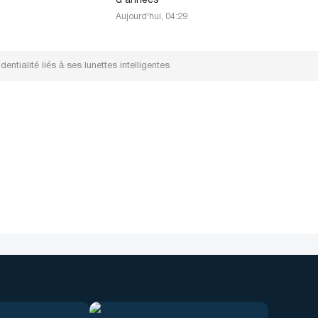
d’années
Aujourd'hui, 04:29
ntialité liés à ses lunettes intelligentes