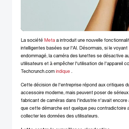
La société
Meta
a introduit une nouvelle fonctionnal
intelligentes basées sur l'AI. Désormais, si le voyant
endommagé, la caméra des lunettes se désactive aut
utilisateurs et à empêcher l'utilisation de l'appareil
Techcrunch.com
indique
.
Cette décision de l'entreprise répond aux critiques d
accessoire moderne, mais peuvent poser de sérieux 
fabricant de caméras dans l'industrie n'avait encore
que cette démarche est quelque peu contradictoire av
collecter les données des utilisateurs.