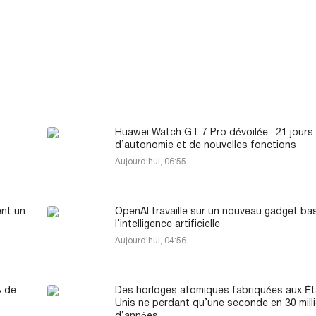
…
Huawei Watch GT 7 Pro dévoilée : 21 jours
d’autonomie et de nouvelles fonctions
Aujourd'hui, 06:55
ent un
OpenAI travaille sur un nouveau gadget ba
l’intelligence artificielle
Aujourd'hui, 04:56
B de
Des horloges atomiques fabriquées aux Ét
Unis ne perdant qu’une seconde en 30 mill