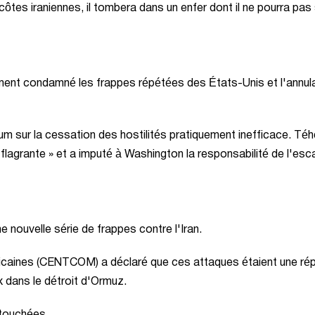
ôtes iraniennes, il tombera dans un enfer dont il ne pourra pas 
ement condamné les frappes répétées des États-Unis et l'annul
m sur la cessation des hostilités pratiquement inefficace. Téh
n flagrante » et a imputé à Washington la responsabilité de l'esc
 nouvelle série de frappes contre l'Iran.
caines (CENTCOM) a déclaré que ces attaques étaient une ré
 dans le détroit d'Ormuz.
 touchées.