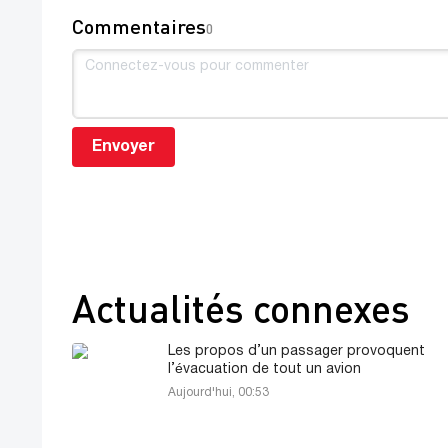
Commentaires
0
Envoyer
Actualités connexes
Les propos d’un passager provoquent
l’évacuation de tout un avion
Aujourd'hui, 00:53