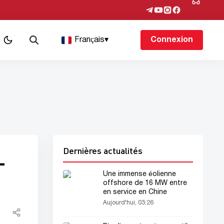
Français
▾
Connexion
Dernières actualités
-
Une immense éolienne
offshore de 16 MW entre
en service en Chine
Aujourd'hui, 03:26