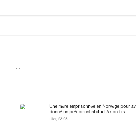
…
Une mère emprisonnée en Norvège pour av
donné un prénom inhabituel à son fils
Hier, 23:28