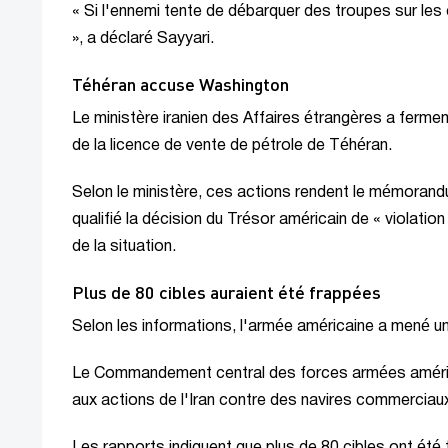
« Si l'ennemi tente de débarquer des troupes sur les c
», a déclaré Sayyari.
Téhéran accuse Washington
Le ministère iranien des Affaires étrangères a ferm
de la licence de vente de pétrole de Téhéran.
Selon le ministère, ces actions rendent le mémorandu
qualifié la décision du Trésor américain de « violatio
de la situation.
Plus de 80 cibles auraient été frappées
Selon les informations, l'armée américaine a mené une
Le Commandement central des forces armées améri
aux actions de l'Iran contre des navires commerciaux
Les rapports indiquent que plus de 80 cibles ont été