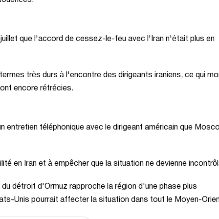
illet que l'accord de cessez-le-feu avec l'Iran n'était plus en
es termes très durs à l'encontre des dirigeants iraniens, ce qui m
ont encore rétrécies.
'un entretien téléphonique avec le dirigeant américain que Mosc
bilité en Iran et à empêcher que la situation ne devienne incontrôl
r du détroit d'Ormuz rapproche la région d'une phase plus
ats-Unis pourrait affecter la situation dans tout le Moyen-Orien