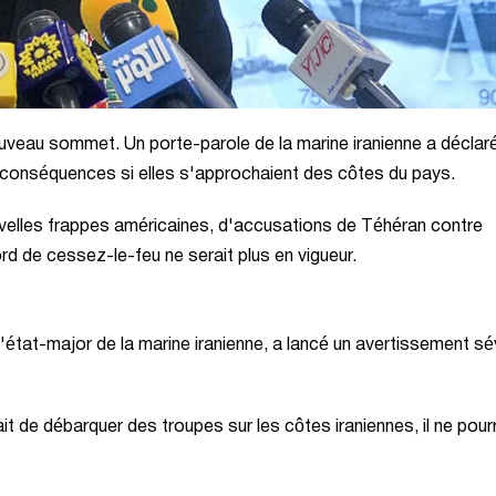
nouveau sommet. Un porte-parole de la marine iranienne a déclar
 conséquences si elles s'approchaient des côtes du pays.
uvelles frappes américaines, d'accusations de Téhéran contre
rd de cessez-le-feu ne serait plus en vigueur.
l'état-major de la marine iranienne, a lancé un avertissement s
ait de débarquer des troupes sur les côtes iraniennes, il ne pourr