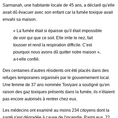
Sarmanah, une habitante locale de 45 ans, a déclaré qu'elle
avait dû évacuer avec son enfant car la fumée toxique avait
envahi sa maison.
« La fumée était si épaisse qu'il était impossible
de voir qui que ce soit. Elle irrite le nez, fait
tousser et rend la respiration difficile. C'est
pourquoi nous avons dû quitter notre maison »,
a-t-elle confié.
Des centaines d'autres résidents ont été placés dans des
refuges temporaires organisés par le gouvernement local.
Une femme de 37 ans nommée Tosiyani a souligné qu'en
raison des gaz toxiques présents dans la fumée, ils n'étaient
pas encore autorisés à rentrer chez eux.
Les médecins ont examiné au moins 234 citoyens dont la
santé s'est dégradée à cause de l'incendie. Parmi eux, 72