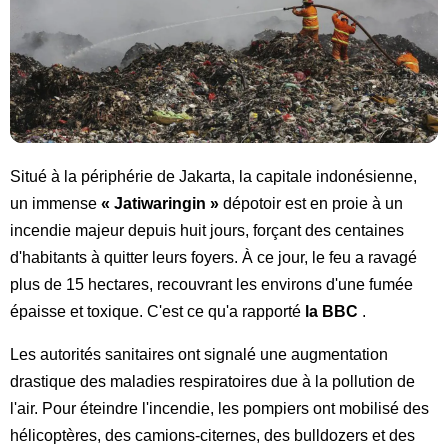
Situé à la périphérie de Jakarta, la capitale indonésienne,
un immense
« Jatiwaringin »
dépotoir est en proie à un
incendie majeur depuis huit jours, forçant des centaines
d'habitants à quitter leurs foyers. À ce jour, le feu a ravagé
plus de 15 hectares, recouvrant les environs d'une fumée
épaisse et toxique. C'est ce qu'a rapporté
la BBC
.
Les autorités sanitaires ont signalé une augmentation
drastique des maladies respiratoires due à la pollution de
l'air. Pour éteindre l'incendie, les pompiers ont mobilisé des
hélicoptères, des camions-citernes, des bulldozers et des