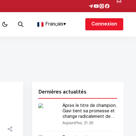
Français
▾
Connexion
Dernières actualités
Après le titre de champion,
Gavi tient sa promesse et
change radicalement de
look
Aujourd'hui, 21:26