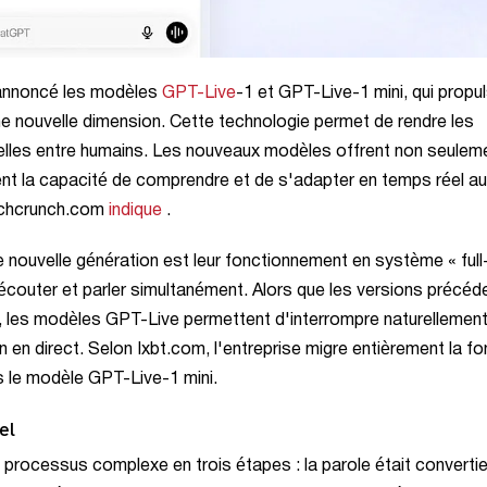
, a annoncé les modèles
GPT-Live
-1 et GPT-Live-1 mini, qui propu
 une nouvelle dimension. Cette technologie permet de rendre les
celles entre humains. Les nouveaux modèles offrent non seulem
t la capacité de comprendre et de s'adapter en temps réel au
Techcrunch.com
indique
.
 nouvelle génération est leur fonctionnement en système « full
écouter et parler simultanément. Alors que les versions précéd
rler, les modèles GPT-Live permettent d'interrompre naturellement
n en direct. Selon Ixbt.com, l'entreprise migre entièrement la fo
 le modèle GPT-Live-1 mini.
el
processus complexe en trois étapes : la parole était converti