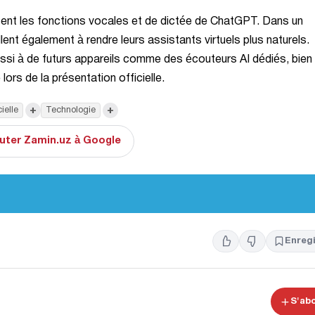
isent les fonctions vocales et de dictée de ChatGPT. Dans un
ent également à rendre leurs assistants virtuels plus naturels.
aussi à de futurs appareils comme des écouteurs AI dédiés, bien
lors de la présentation officielle.
+
+
cielle
Technologie
uter Zamin.uz à Google
Enregi
S'ab