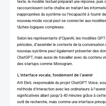
texte, le modèle textuel préparait une réponse, puis 
raccourcissent cette chaîne en traitant les informat
inappropriées du système ou l'incapacité à fournir des
nouveau mode vocal peut se connecter aux modèles 
tâches logiques complexes.
Selon les représentants d'OpenAI, les modèles GPT-L
périodes, d'assimiler le contexte de la conversation e
nouveau système peut également présenter des donn
ChatGPT, mais aussi de travailler avec du contenu vi
des startups comme Monogram.
L'interface vocale, fondement de l'avenir
Atti Eleti, responsable du projet ChatGPT Voice, soul
méthode d'interaction avec les ordinateurs à l'aveni
significatives allant jusqu'à 40 minutes grâce à cett
outil de recherche, mais comme une interface princi