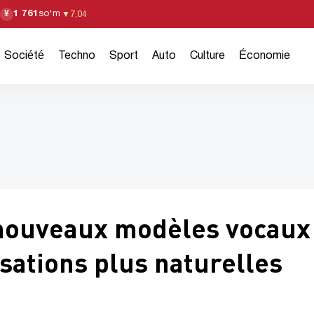
1 761
so'm
¥
▼
7,04
Société
Techno
Sport
Auto
Culture
Économie
 nouveaux modèles vocaux
sations plus naturelles