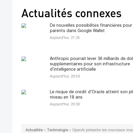
Actualités connexes
De nouvelles possibilités financières pour
parents dans Google Wallet
Aujourd'hui, 21:25
Anthropic pourrait lever 36 milliards de dol
supplémentaires pour son infrastructure
d’intelligence artificielle
Aujourd'hui, 20:59
Le risque de crédit d’Oracle atteint son p
niveau en 18 ans
Aujourd'hui, 20:30
Actualités
»
Technologie
»
OpenAI présente les nouveaux modè