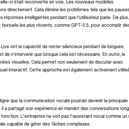
celle-ci était reconvertie en voix. Les nouveaux modèles
ions directement. Cela élimine les problèmes tels que les pause
 réponses intelligentes pendant que l'utilisateur parle. De plus,
textuels les plus récents, comme GPT-5.5, pour accomplir de
ive ont la capacité de rester silencieux pendant de longues
t de n'intervenir que lorsque cela est nécessaire. En outre, le
ées visuelles. Cela permet non seulement de discuter avec
suel interactif. Cette approche est également activement utilis
igne que la communication vocale pourrait devenir la principale
r. Il a partagé son expérience en menant des conversations lon
e fonction. L'entreprise ne voit pas l'assistant vocal comme un
pale capable de gérer des tâches complexes.