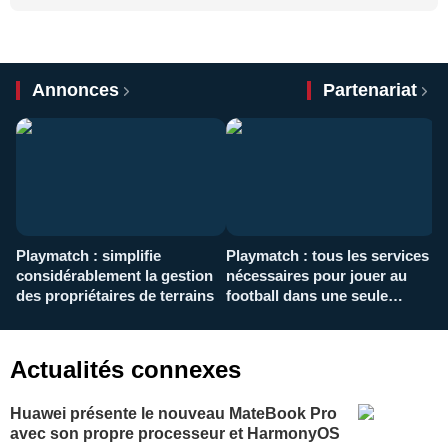
Annonces
Partenariat
Playmatch : simplifie
Playmatch : tous les services
C
considérablement la gestion
nécessaires pour jouer au
d
des propriétaires de terrains
football dans une seule
p
application
f
Actualités connexes
Huawei présente le nouveau MateBook Pro
avec son propre processeur et HarmonyOS