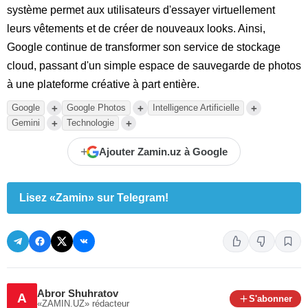
système permet aux utilisateurs d'essayer virtuellement
leurs vêtements et de créer de nouveaux looks. Ainsi,
Google continue de transformer son service de stockage
cloud, passant d'un simple espace de sauvegarde de photos
à une plateforme créative à part entière.
+
+
+
Google
Google Photos
Intelligence Artificielle
+
+
Gemini
Technologie
+
Ajouter Zamin.uz à Google
Lisez «Zamin» sur Telegram!
Abror Shuhratov
A
S'abonner
«ZAMIN.UZ»
rédacteur