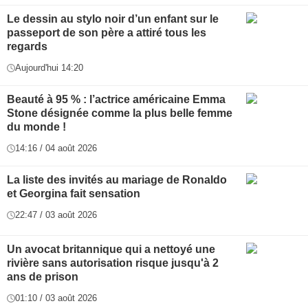
Le dessin au stylo noir d’un enfant sur le
passeport de son père a attiré tous les
regards
Aujourd'hui 14:20
Beauté à 95 % : l’actrice américaine Emma
Stone désignée comme la plus belle femme
du monde !
14:16 / 04 août 2026
La liste des invités au mariage de Ronaldo
et Georgina fait sensation
22:47 / 03 août 2026
Un avocat britannique qui a nettoyé une
rivière sans autorisation risque jusqu'à 2
ans de prison
01:10 / 03 août 2026