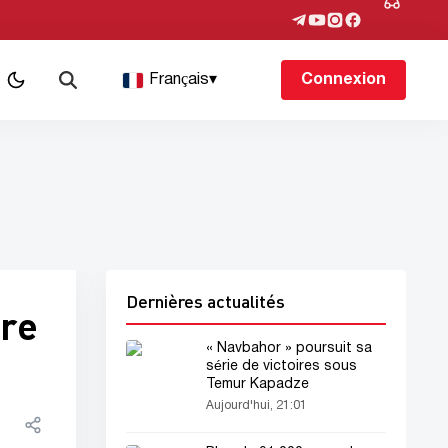
Français
▾
Connexion
Dernières actualités
vre
« Navbahor » poursuit sa
série de victoires sous
Temur Kapadze
Aujourd'hui, 21:01