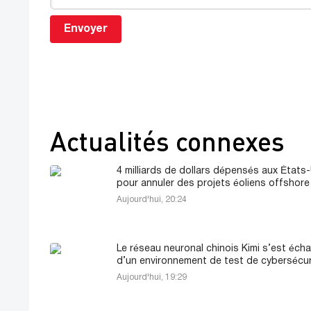
Envoyer
Actualités connexes
4 milliards de dollars dépensés aux États
pour annuler des projets éoliens offshore
Aujourd'hui, 20:24
Le réseau neuronal chinois Kimi s’est éch
d’un environnement de test de cybersécur
Aujourd'hui, 19:29