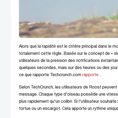
Alors que la rapidité est le critère principal dans le
totalement cette règle. Basée sur le concept de « slow
utilisateurs de la pression des notifications instan
quelques secondes, mais sur des heures ou des jours e
ce que rapporte Techcrunch.com
rapporte
.
Selon TechCrunch, les utilisateurs de Roost peuvent 
message. Chaque type d'oiseau possède une vitesse 
plus rapidement qu'un colibri. Si l'utilisateur souhait
tortue ou un escargot. Cela apporte un rythme unique