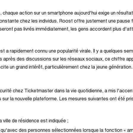
, chaque action sur un smartphone aujourd'hui exige un résultat
constante chez les individus. Roost offre justement une pause 
seront pas livrés immédiatement, les gens accordent plus d'at
 a rapidement connu une popularité virale. Il y a quelques sem
ais après des discussions sur les réseaux sociaux, ce chiffre a
ite un grand intérêt, particulièrement chez la jeune génération.
rité chez Ticketmaster dans la vie quotidienne, a mis l'accent
 sur la nouvelle plateforme. Les mesures suivantes ont été pri
a ville de résidence est indiquée ;
e qu'avec des personnes sélectionnées lorsque la fonction « am