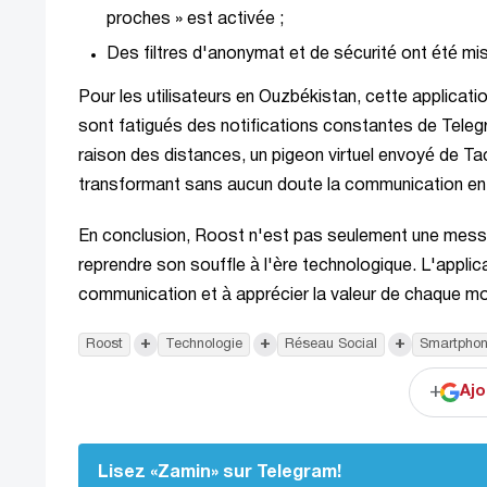
proches » est activée ;
Des filtres d'anonymat et de sécurité ont été mis
Pour les utilisateurs en Ouzbékistan, cette applicat
sont fatigués des notifications constantes de Teleg
raison des distances, un pigeon virtuel envoyé de T
transformant sans aucun doute la communication en
En conclusion, Roost n'est pas seulement une message
reprendre son souffle à l'ère technologique. L'applic
communication et à apprécier la valeur de chaque mot
+
+
+
Roost
Technologie
Réseau Social
Smartpho
+
Ajo
Lisez «Zamin» sur Telegram!