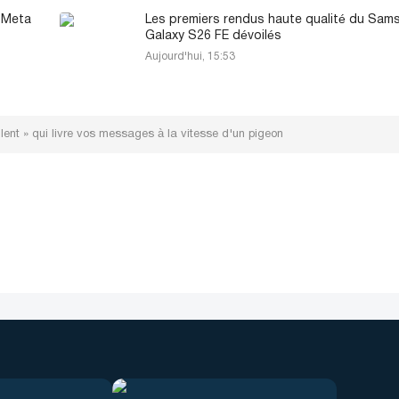
à Meta
Les premiers rendus haute qualité du Sam
Galaxy S26 FE dévoilés
Aujourd'hui, 15:53
 lent » qui livre vos messages à la vitesse d'un pigeon