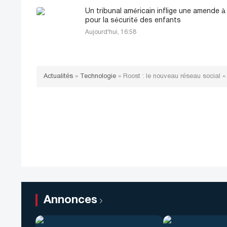
Un tribunal américain inflige une amende 
pour la sécurité des enfants
Aujourd'hui, 16:58
Actualités
»
Technologie
»
Roost : le nouveau réseau social «
Annonces