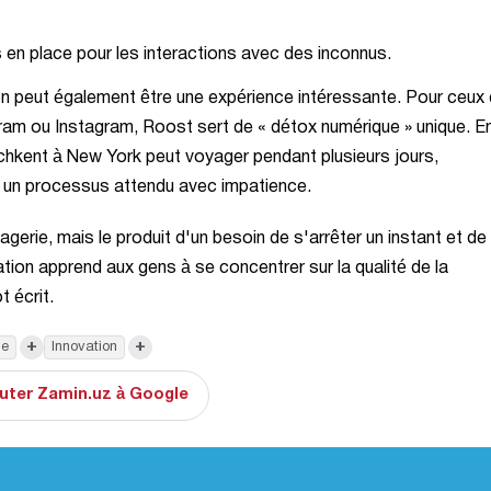
 en place pour les interactions avec des inconnus.
ion peut également être une expérience intéressante. Pour ceux 
ram ou Instagram, Roost sert de « détox numérique » unique. E
achkent à New York peut voyager pendant plusieurs jours,
 un processus attendu avec impatience.
rie, mais le produit d'un besoin de s'arrêter un instant et de
ation apprend aux gens à se concentrer sur la qualité de la
 écrit.
+
+
ne
Innovation
uter Zamin.uz à Google