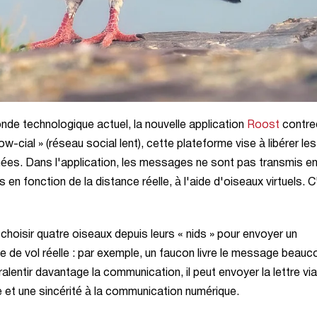
 monde technologique actuel, la nouvelle application
Roost
contre
-cial » (réseau social lent), cette plateforme vise à libérer les
tanées. Dans l'application, les messages ne sont pas transmis e
n fonction de la distance réelle, à l'aide d'oiseaux virtuels. C
choisir quatre oiseaux depuis leurs « nids » pour envoyer un
de vol réelle : par exemple, un faucon livre le message beauc
e ralentir davantage la communication, il peut envoyer la lettre vi
 et une sincérité à la communication numérique.