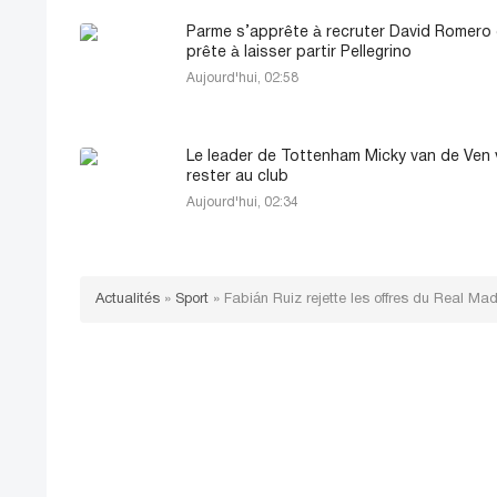
Parme s’apprête à recruter David Romero 
prête à laisser partir Pellegrino
Aujourd'hui, 02:58
Le leader de Tottenham Micky van de Ven 
rester au club
Aujourd'hui, 02:34
Actualités
»
Sport
»
Fabián Ruiz rejette les offres du Real Ma