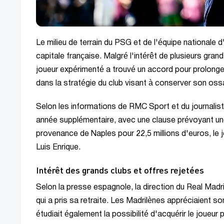
Le milieu de terrain du PSG et de l'équipe nationale
capitale française. Malgré l'intérêt de plusieurs gr
joueur expérimenté a trouvé un accord pour prolonger
dans la stratégie du club visant à conserver son os
Selon les informations de RMC Sport et du journalist
année supplémentaire, avec une clause prévoyant un
provenance de Naples pour 22,5 millions d'euros, le 
Luis Enrique.
Intérêt des grands clubs et offres rejetées
Selon la presse espagnole, la direction du Real Madr
qui a pris sa retraite. Les Madrilènes appréciaient so
étudiait également la possibilité d'acquérir le joueur 