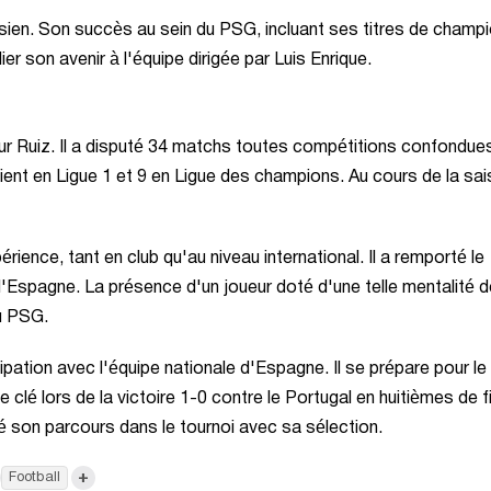
risien. Son succès au sein du PSG, incluant ses titres de champ
er son avenir à l'équipe dirigée par Luis Enrique.
r Ruiz. Il a disputé 34 matchs toutes compétitions confondue
ient en Ligue 1 et 9 en Ligue des champions. Au cours de la sais
ence, tant en club qu'au niveau international. Il a remporté le
'Espagne. La présence d'un joueur doté d'une telle mentalité d
du PSG.
pation avec l'équipe nationale d'Espagne. Il se prépare pour le
e clé lors de la victoire 1-0 contre le Portugal en huitièmes de f
né son parcours dans le tournoi avec sa sélection.
+
Football