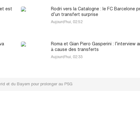
et est
Rodri vers la Catalogne : le FC Barcelone 
d’un transfert surprise
Aujourd'hui, 02:52
va
Roma et Gian Piero Gasperini : l’interview 
à cause des transferts
Aujourd'hui, 02:33
drid et du Bayern pour prolonger au PSG