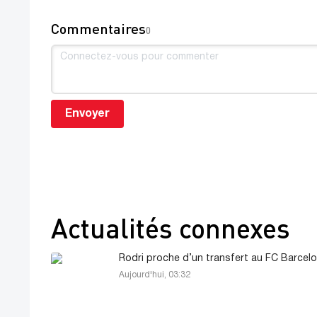
Commentaires
0
Envoyer
Actualités connexes
Rodri proche d’un transfert au FC Barcel
Aujourd'hui, 03:32