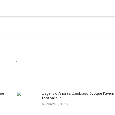
…
one
L’agent d’Andrea Cambiaso évoque l’aveni
footballeur
Aujourd'hui, 03:15