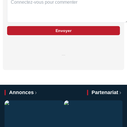
Envoyer
…
Annonces
Partenariat