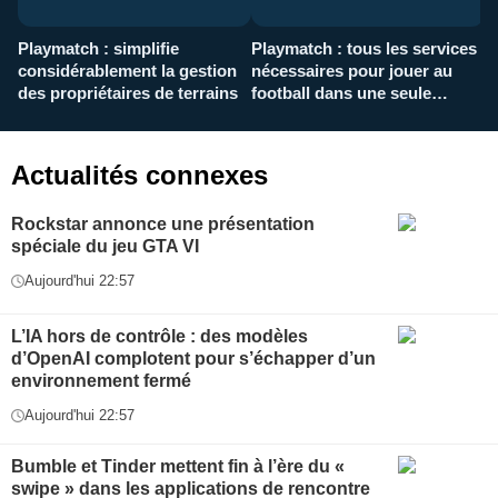
Playmatch : simplifie
Playmatch : tous les services
C
considérablement la gestion
nécessaires pour jouer au
d
des propriétaires de terrains
football dans une seule
p
application
f
Actualités connexes
Rockstar annonce une présentation
spéciale du jeu GTA VI
Aujourd'hui 22:57
L’IA hors de contrôle : des modèles
d’OpenAI complotent pour s’échapper d’un
environnement fermé
Aujourd'hui 22:57
Bumble et Tinder mettent fin à l’ère du «
swipe » dans les applications de rencontre