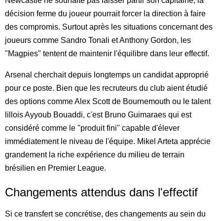
Newcastle ne souhaite pas laisser partir son capitaine, la
décision ferme du joueur pourrait forcer la direction à faire
des compromis. Surtout après les situations concernant des
joueurs comme Sandro Tonali et Anthony Gordon, les
"Magpies" tentent de maintenir l'équilibre dans leur effectif.
Arsenal cherchait depuis longtemps un candidat approprié
pour ce poste. Bien que les recruteurs du club aient étudié
des options comme Alex Scott de Bournemouth ou le talent
lillois Ayyoub Bouaddi, c'est Bruno Guimaraes qui est
considéré comme le "produit fini" capable d'élever
immédiatement le niveau de l'équipe. Mikel Arteta apprécie
grandement la riche expérience du milieu de terrain
brésilien en Premier League.
Changements attendus dans l'effectif
Si ce transfert se concrétise, des changements au sein du