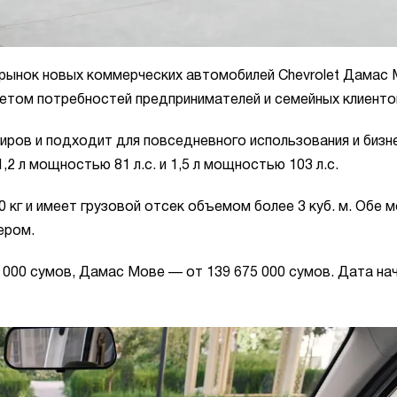
рынок новых коммерческих автомобилей Chevrolet Дамас 
четом потребностей предпринимателей и семейных клиенто
иров и подходит для повседневного использования и бизн
 л мощностью 81 л.с. и 1,5 л мощностью 103 л.с.
 кг и имеет грузовой отсек объемом более 3 куб. м. Обе 
ером.
9 000 сумов, Дамас Мове — от 139 675 000 сумов. Дата на