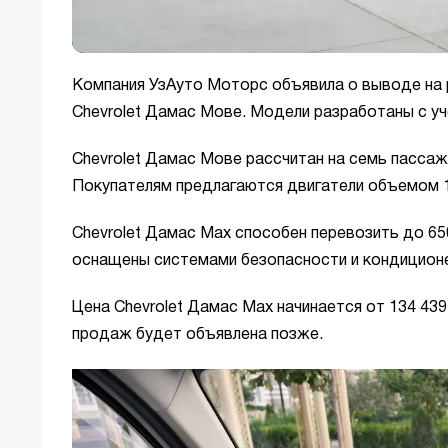
Компания УзАуто Моторс объявила о выводе на 
Chevrolet Дамас Мове. Модели разработаны с у
Chevrolet Дамас Мове рассчитан на семь пассаж
Покупателям предлагаются двигатели объемом 1,2
Chevrolet Дамас Max способен перевозить до 650
оснащены системами безопасности и кондицион
Цена Chevrolet Дамас Max начинается от 134 43
продаж будет объявлена позже.