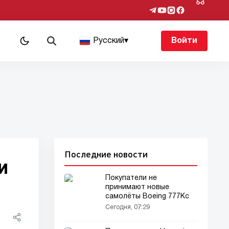
Русский
▾
Войти
Последние новости
и
Покупатели не
принимают новые
самолёты Boeing 777Кс
Сегодня, 07:29