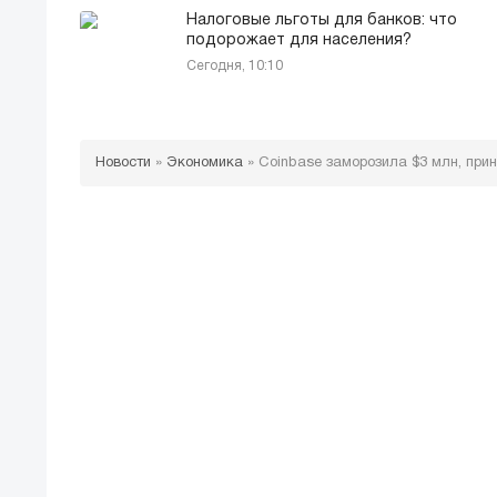
Налоговые льготы для банков: что
подорожает для населения?
Сегодня, 10:10
Новости
»
Экономика
»
Coinbase заморозила $3 млн, пр