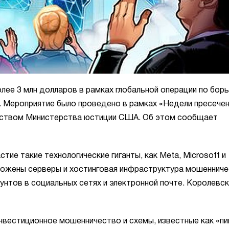
ее 3 млн долларов в рамках глобальной операции по борь
 Мероприятие было проведено в рамках «Недели пресечен
еством Министерства юстиции США. Об этом сообщает
стие такие технологические гиганты, как Meta, Microsoft и
ичтожены серверы и хостинговая инфраструктура мошенниче
аунтов в социальных сетях и электронной почте. Королевс
вестиционное мошенничество и схемы, известные как «пи