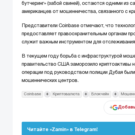
бутчеринг» (забой свиней), остаются одними из
американцев от мошенничества, связанного с кр
Представители Coinbase отмечают, что техноло
предоставляет правоохранительным органам про
служит важным инструментом для отслеживания 
В текущем году борьба с инфраструктурой мошен
правительство США заморозило криптоактивы на
операции под руководством полиции Дубая были
мошеннических центров.
+
+
+
Coinbase
Криптовалюта
Блокчейн
Мошенн
+
Добавь
Читайте «Zamin» в Telegram!