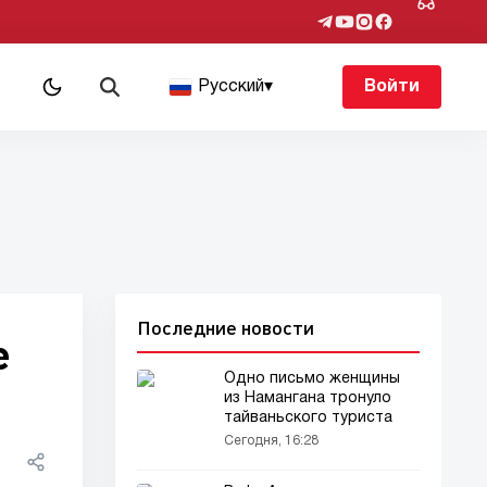
Русский
▾
Войти
Последние новости
е
Одно письмо женщины
из Намангана тронуло
тайваньского туриста
Сегодня, 16:28