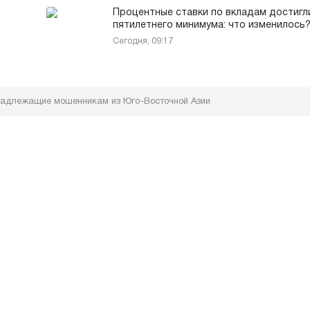
Процентные ставки по вкладам достигл
пятилетнего минимума: что изменилось
Сегодня, 09:17
инадлежащие мошенникам из Юго-Восточной Азии