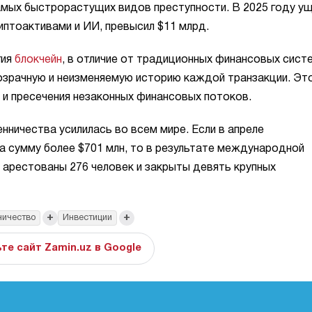
 самых быстрорастущих видов преступности. В 2025 году у
иптоактивами и ИИ, превысил $11 млрд.
гия
блокчейн
, в отличие от традиционных финансовых сист
зрачную и неизменяемую историю каждой транзакции. Эт
и пресечения незаконных финансовых потоков.
ничества усилилась во всем мире. Если в апреле
 сумму более $701 млн, то в результате международной
 арестованы 276 человек и закрыты девять крупных
+
+
ичество
Инвестиции
те сайт Zamin.uz в Google