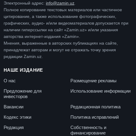
Электронный адрес:
info@zamin.uz
.
Полное копирование текстовых материалов или частичное
цитирование, а также использование фотографических,
графических, аудио- и/или видеоматериалов допускается при
наличии гиперссылки на сайт «Zamin.uz» и/или указания
авторства интернет-издания «Zamin».
Мнения, выраженные в авторских публикациях на сайте,
принадлежат авторам и могут не отражать точку зрения
редакции Zamin.uz.
НАШЕ ИЗДАНИЕ
О нас
Размещение рекламы
Предложение для
Использование информации
инвесторов
Вакансии
Редакционная политика
Кодекс этики
Политика исправлений
Редакция
Собственность и
финансирование