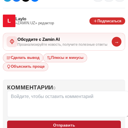
Laylo
L
Подписаться
«ZAMIN.UZ»
редактор
Обсудите с Zamin AI
→
Проанализируйте новость, получите полезные ответы
Сделать вывод
Плюсы и минусы
Объяснить проще
КОММЕНТАРИИ
0
Отправить