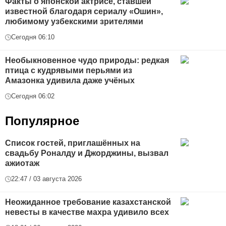
Факты о японской актрисе, ставшей
известной благодаря сериалу «Ошин»,
любимому узбекскими зрителями
Сегодня 06:10
Необыкновенное чудо природы: редкая
птица с кудрявыми перьями из
Амазонка удивила даже учёных
Сегодня 06:02
Популярное
Список гостей, приглашённых на
свадьбу Роналду и Джорджины, вызвал
ажиотаж
22:47 / 03 августа 2026
Неожиданное требование казахстанской
невесты в качестве махра удивило всех