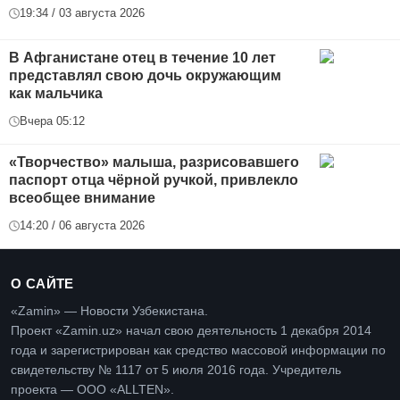
19:34 / 03 августа 2026
В Афганистане отец в течение 10 лет
представлял свою дочь окружающим
как мальчика
Вчера 05:12
«Творчество» малыша, разрисовавшего
паспорт отца чёрной ручкой, привлекло
всеобщее внимание
14:20 / 06 августа 2026
О САЙТЕ
«Zamin» — Новости Узбекистана.
Проект «Zamin.uz» начал свою деятельность 1 декабря 2014
года и зарегистрирован как средство массовой информации по
свидетельству № 1117 от 5 июля 2016 года. Учредитель
проекта — ООО «ALLTEN».