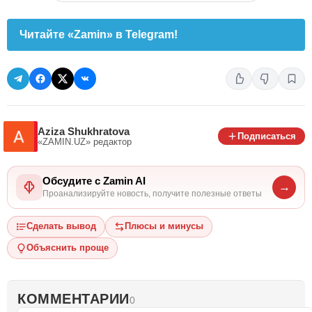
Читайте «Zamin» в Telegram!
Aziza Shukhratova
Подписаться
«ZAMIN.UZ»
редактор
Обсудите с Zamin AI
→
Проанализируйте новость, получите полезные ответы
Сделать вывод
Плюсы и минусы
Объяснить проще
КОММЕНТАРИИ
0