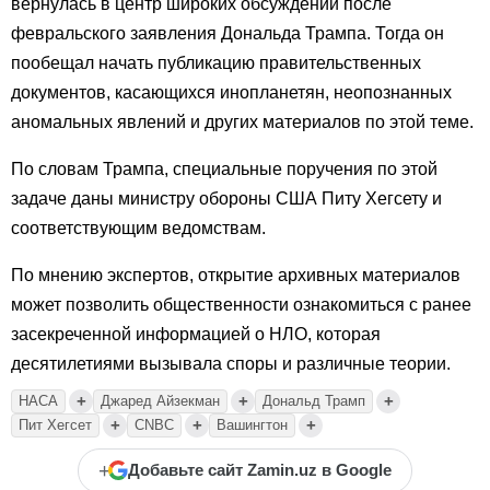
вернулась в центр широких обсуждений после
февральского заявления Дональда Трампа. Тогда он
пообещал начать публикацию правительственных
документов, касающихся инопланетян, неопознанных
аномальных явлений и других материалов по этой теме.
По словам Трампа, специальные поручения по этой
задаче даны министру обороны США Питу Хегсету и
соответствующим ведомствам.
По мнению экспертов, открытие архивных материалов
может позволить общественности ознакомиться с ранее
засекреченной информацией о НЛО, которая
десятилетиями вызывала споры и различные теории.
+
+
+
НАСА
Джаред Айзекман
Дональд Трамп
+
+
+
Пит Хегсет
CNBC
Вашингтон
+
Добавьте сайт Zamin.uz в Google