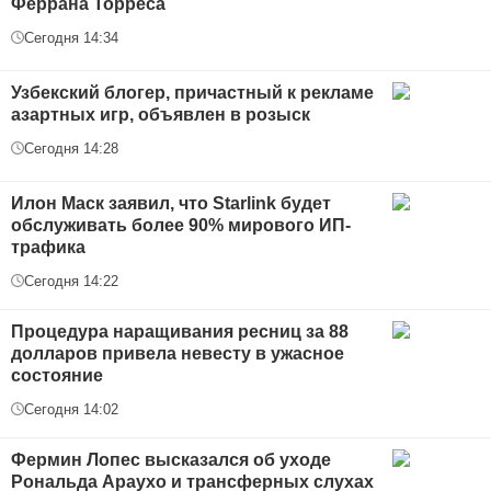
Феррана Торреса
Сегодня 14:34
Узбекский блогер, причастный к рекламе
азартных игр, объявлен в розыск
Сегодня 14:28
Илон Маск заявил, что Starlink будет
обслуживать более 90% мирового ИП-
трафика
Сегодня 14:22
Процедура наращивания ресниц за 88
долларов привела невесту в ужасное
состояние
Сегодня 14:02
Фермин Лопес высказался об уходе
Рональда Араухо и трансферных слухах