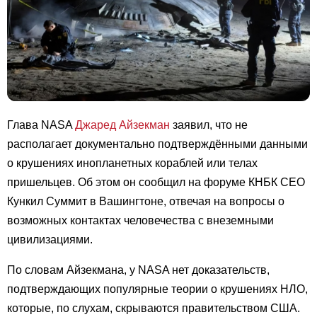
Глава NASA
Джаред Айзекман
заявил, что не
располагает документально подтверждёнными данными
о крушениях инопланетных кораблей или телах
пришельцев. Об этом он сообщил на форуме КНБК CEO
Кункил Суммит в Вашингтоне, отвечая на вопросы о
возможных контактах человечества с внеземными
цивилизациями.
По словам Айзекмана, у NASA нет доказательств,
подтверждающих популярные теории о крушениях НЛО,
которые, по слухам, скрываются правительством США.